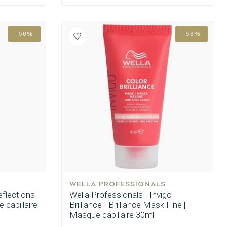
-50%
-58%
WELLA PROFESSIONALS
eflections
Wella Professionals - Invigo
e capillaire
Brilliance - Brilliance Mask Fine |
Masque capillaire 30ml