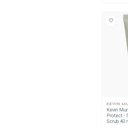
Permanente
KEVIN M
Kevin Mur
Protect - 
Scrub 40 