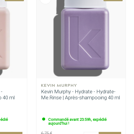
KEVIN MURPHY
 -
Kevin Murphy - Hydrate - Hydrate-
 40 ml
Me.Rinse | Après-shampooing 40 ml
édié
Commandé avant 23:59h, expédié
aujourd'hui !
6.75 €