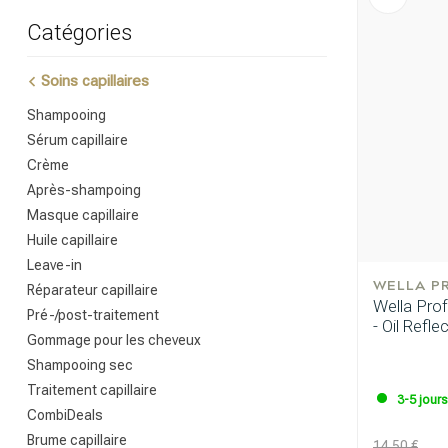
Catégories
Soins capillaires
Shampooing
Sérum capillaire
Crème
Après-shampoing
Masque capillaire
Huile capillaire
Leave-in
WELLA P
Réparateur capillaire
Wella Prof
Pré-/post-traitement
- Oil Refle
Gommage pour les cheveux
Shampooing sec
Traitement capillaire
3-5 jour
CombiDeals
Brume capillaire
14.50 €