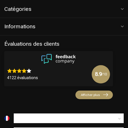
Catégories
Informations
Évaluations des clients
8.9
/10
4122 évaluations
Afficher plus