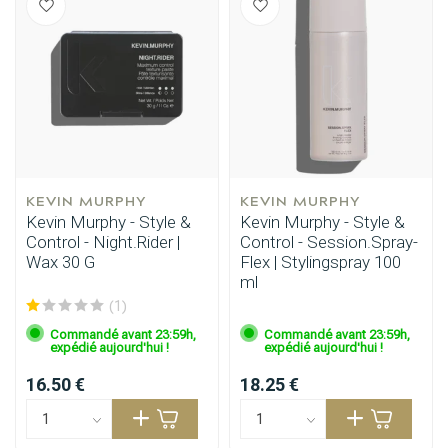
Produits de coiffage
Coloration des cheveux
KEVIN MURPHY
KEVIN MURPHY
Kevin Murphy - Style &
Kevin Murphy - Style &
Control - Night.Rider |
Control - Session.Spray-
Wax 30 G
Flex | Stylingspray 100
ml
(1)
Commandé avant 23:59h,
Commandé avant 23:59h,
expédié aujourd'hui !
expédié aujourd'hui !
16.50 €
18.25 €