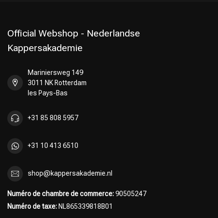
Official Webshop - Nederlandse
Kappersakademie
Mariniersweg 149
3011 NK Rotterdam
les Pays-Bas
+31 85 808 5957
+31 10 413 6510
shop@kappersakademie.nl
Numéro de chambre de commerce:
90505247
Numéro de taxe:
NL865339818B01