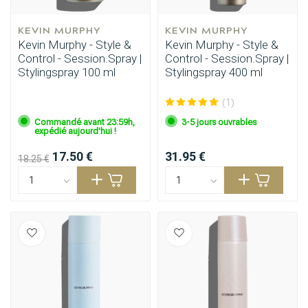
KEVIN MURPHY
KEVIN MURPHY
Kevin Murphy - Style &
Kevin Murphy - Style &
Control - Session.Spray |
Control - Session.Spray |
Stylingspray 100 ml
Stylingspray 400 ml
(1)
Commandé avant 23:59h,
3-5 jours ouvrables
expédié aujourd'hui !
17.50 €
31.95 €
18.25 €