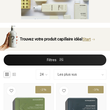
Trouvez votre produit capillaire idéal
Start
Filtres
-2%
-3%