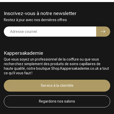
Inscrivez-vous à notre newsletter
Restez à jour avec nos dernières offres
Kappersakademie
Que vous soyez un professionnel de la coiffure ou que vous
recherchiez simplement des produits de soins capillaires de
haute qualité, notre boutique Shop.Kappersakademie.co.uk a tout
Choix du Coiffeur
ce qu'il vous faut !
Service à la clientèle
Regardons nos salons