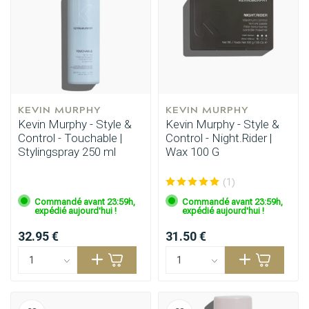
KEVIN MURPHY
KEVIN MURPHY
Kevin Murphy - Style &
Kevin Murphy - Style &
Control - Touchable |
Control - Night.Rider |
Stylingspray 250 ml
Wax 100 G
(1)
Commandé avant 23:59h,
Commandé avant 23:59h,
expédié aujourd'hui !
expédié aujourd'hui !
32.95 €
31.50 €