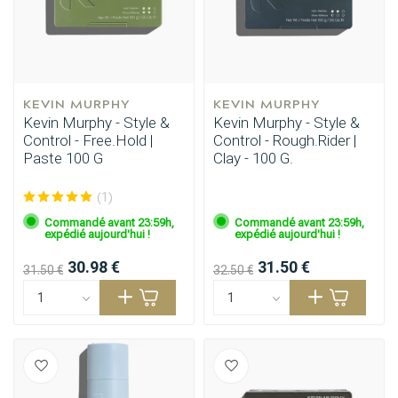
KEVIN MURPHY
KEVIN MURPHY
Kevin Murphy - Style &
Kevin Murphy - Style &
Control - Free.Hold |
Control - Rough.Rider |
Paste 100 G
Clay - 100 G.
(1)
Commandé avant 23:59h,
Commandé avant 23:59h,
expédié aujourd'hui !
expédié aujourd'hui !
30.98 €
31.50 €
31.50 €
32.50 €