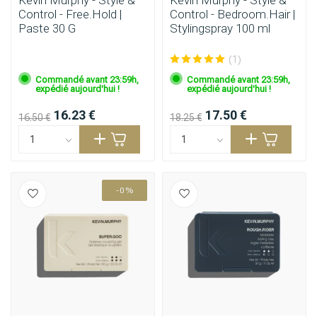
Kevin Murphy - Style &
Kevin Murphy - Style &
Control - Free.Hold |
Control - Bedroom.Hair |
Paste 30 G
Stylingspray 100 ml
(1)
Commandé avant 23:59h,
Commandé avant 23:59h,
expédié aujourd'hui !
expédié aujourd'hui !
16.23 €
17.50 €
16.50 €
18.25 €
-0%