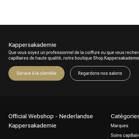
Marques
Kappersakademie
Que vous soyez un professionnel de la coiffure ou que vous reche
capillaires de haute qualité, notre boutique Shop.Kappersakademie.c
Service à la clientèle
Regardons nos salons
Permanente
Official Webshop - Nederlandse
Catégorie
Kappersakademie
Marques
Soins capillai