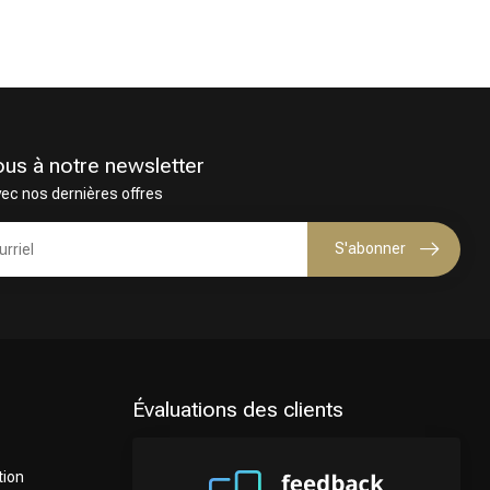
Coloration des cheveux
ous à notre newsletter
vec nos dernières offres
S'abonner
Évaluations des clients
tion