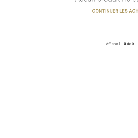
CONTINUER LES AC
Affiche
1
-
0
de 0
ie recherchez-vous?