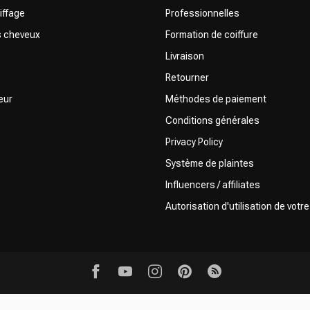
iffage
Professionnelles
s cheveux
Formation de coiffure
Livraison
Retourner
eur
Méthodes de paiement
Conditions générales
Privacy Policy
Système de plaintes
Influencers / affiliates
Autorisation d'utilisation de votr