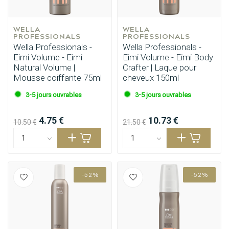
WELLA 
WELLA 
PROFESSIONALS
PROFESSIONALS
Wella Professionals -
Wella Professionals -
Eimi Volume - Eimi
Eimi Volume - Eimi Body
Natural Volume |
Crafter | Laque pour
Mousse coiffante 75ml
cheveux 150ml
3-5 jours ouvrables
3-5 jours ouvrables
4.75 €
10.73 €
10.50 €
21.50 €
-52%
-52%