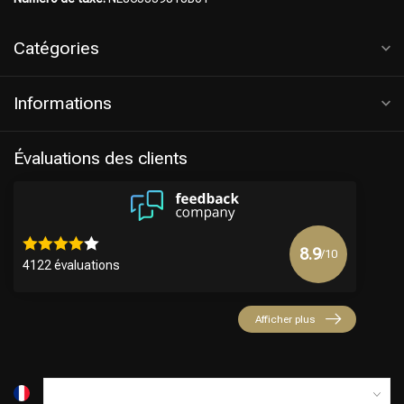
Catégories
Informations
Évaluations des clients
8.9
/10
4122 évaluations
Afficher plus