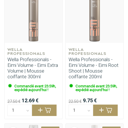
WELLA 
WELLA 
PROFESSIONALS
PROFESSIONALS
Wella Professionals -
Wella Professionals -
Eimi Volume - Eimi Extra
Eimi Volume - Eimi Root
Volume | Mousse
Shoot | Mousse
coiffante 300ml
coiffante 200ml
Commandé avant 23:59h,
Commandé avant 23:59h,
expédié aujourd'hui !
expédié aujourd'hui !
12.69 €
9.75 €
27.50 €
22.50 €