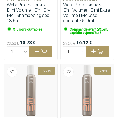
Wella Professionals -
Wella Professionals -
Eimi Volume - Eimi Dry
Eimi Volume - Eimi Extra
Me | Shampooing sec
Volume | Mousse
180ml
coiffante 500ml
3-5 jours ouvrables
Commandé avant 23:59h,
expédié aujourd'hui !
10.73 €
16.12 €
22.50 €
33.50 €
-52%
-54%