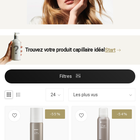
Trouvez votre produit capillaire idéal
Start
Filtres
-55%
-54%