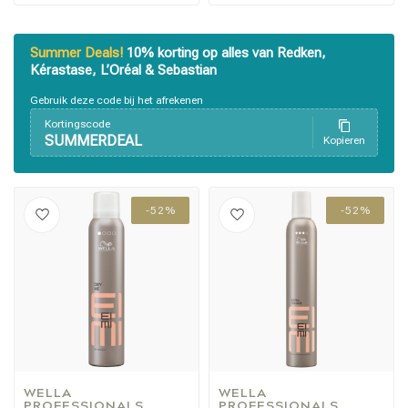
Summer Deals!
10% korting op alles van Redken,
Kérastase, L’Oréal & Sebastian
Gebruik deze code bij het afrekenen
Kortingscode
SUMMERDEAL
Kopieren
-52%
-52%
WELLA 
WELLA 
PROFESSIONALS
PROFESSIONALS