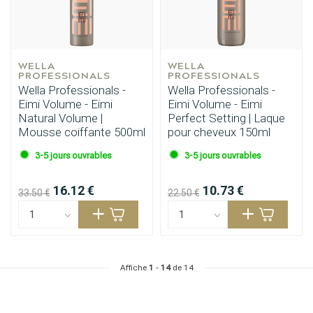
WELLA 
WELLA 
PROFESSIONALS
PROFESSIONALS
Wella Professionals -
Wella Professionals -
Eimi Volume - Eimi
Eimi Volume - Eimi
Natural Volume |
Perfect Setting | Laque
Mousse coiffante 500ml
pour cheveux 150ml
3-5 jours ouvrables
3-5 jours ouvrables
16.12 €
10.73 €
33.50 €
22.50 €
Affiche
1
-
14
de 14