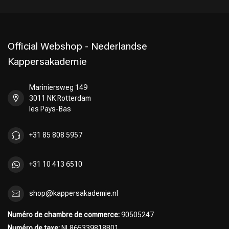
Official Webshop - Nederlandse
Kappersakademie
Mariniersweg 149
3011 NK Rotterdam
les Pays-Bas
+31 85 808 5957
+31 10 413 6510
shop@kappersakademie.nl
Numéro de chambre de commerce:
90505247
Numéro de taxe:
NL865339818B01