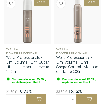
Produits de coiffage
Coloration des cheveux
-50%
-52%
WELLA 
WELLA 
PROFESSIONALS
PROFESSIONALS
Wella Professionals -
Wella Professionals -
Eimi Volume - Eimi Sugar
Eimi Volume - Eimi
Lift | Laque pour cheveux
Shape Control | Mousse
150ml
coiffante 500ml
Commandé avant 23:59h,
Commandé avant 23:59h,
expédié aujourd'hui !
expédié aujourd'hui !
10.73 €
16.12 €
21.50 €
33.50 €