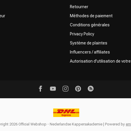
Retourner
eur
Méthodes de paiement
Conditions générales
Privacy Policy
Système de plaintes
Influencers / affiliates
Autorisation d'utilisation de votr
right 2026 Official Webshop - Nederlandse Kappersakademie | Powered by
em