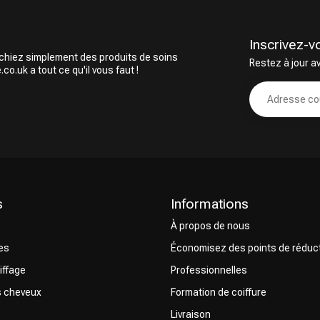
Inscrivez-v
rchiez simplement des produits de soins
Restez à jour a
o.uk a tout ce qu'il vous faut !
s
Informations
À propos de nous
res
Économisez des points de réduc
iffage
Professionnelles
s cheveux
Formation de coiffure
Livraison