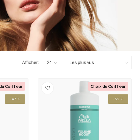
Afficher:
du Coiffeur
Choix du Coiffeur
-47%
-52%