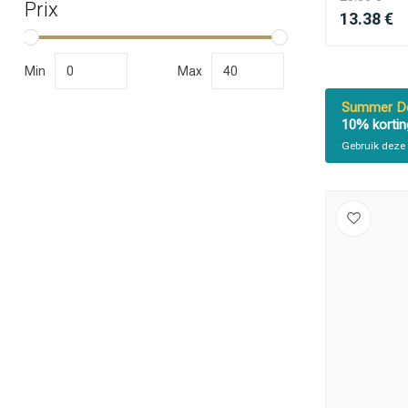
Prix
13.38 €
Min
Max
Summer De
10% kortin
Gebruik deze 
Permanente