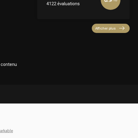
4122 évaluations
Afficher plus
e contenu
arkable