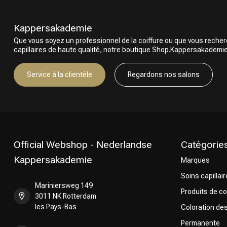
Kappersakademie
Que vous soyez un professionnel de la coiffure ou que vous reche
capillaires de haute qualité, notre boutique Shop.Kappersakademie.c
Service à la clientèle
Regardons nos salons
Official Webshop - Nederlandse
Catégorie
Kappersakademie
Marques
Soins capillai
Mariniersweg 149
Produits de co
3011 NK Rotterdam
les Pays-Bas
Coloration de
Permanente