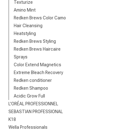
Texturize
Amino Mint
Redken Brews Color Camo
Hair Cleansing
Heatstyling
Redken Brews Styling
Redken Brews Haircaire
Sprays
Color Extend Magnetics
Extreme Bleach Recovery
Permanente
Redken conditioner
Redken Shampoo
Acidic Grow Full
L'ORÉAL PROFESSIONNEL
SEBASTIAN PROFESSIONAL
K18
Wella Professionals