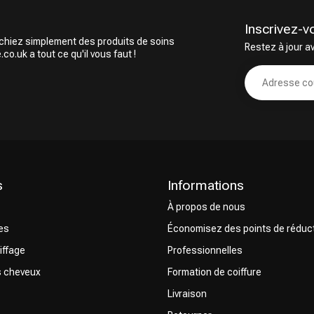
Inscrivez-v
rchiez simplement des produits de soins
Restez à jour a
o.uk a tout ce qu'il vous faut !
s
Informations
À propos de nous
res
Économisez des points de réduc
iffage
Professionnelles
s cheveux
Formation de coiffure
Livraison