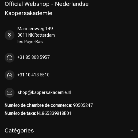
Official Webshop - Nederlandse
Kappersakademie
Mariniersweg 149
3011 NK Rotterdam
les Pays-Bas
+31 85 808 5957
Choix du Coiffeur
+31 10 413 6510
shop@kappersakademie.nl
Numéro de chambre de commerce:
90505247
Numéro de taxe:
NL865339818B01
Catégories