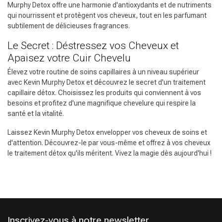
Murphy Detox offre une harmonie d'antioxydants et de nutriments
qui nourrissent et protègent vos cheveux, tout en les parfumant
subtilement de délicieuses fragrances.
Le Secret : Déstressez vos Cheveux et
Permanente
CombiDeals
Apaisez votre Cuir Chevelu
Élevez votre routine de soins capillaires à un niveau supérieur
avec Kevin Murphy Detox et découvrez le secret d'un traitement
capillaire détox. Choisissez les produits qui conviennent à vos
besoins et profitez d'une magnifique chevelure qui respire la
santé et la vitalité.
Laissez Kevin Murphy Detox envelopper vos cheveux de soins et
d'attention. Découvrez-le par vous-même et offrez à vos cheveux
le traitement détox qu'ils méritent. Vivez la magie dès aujourd'hui !
Inscrivez-vous à notre newsletter