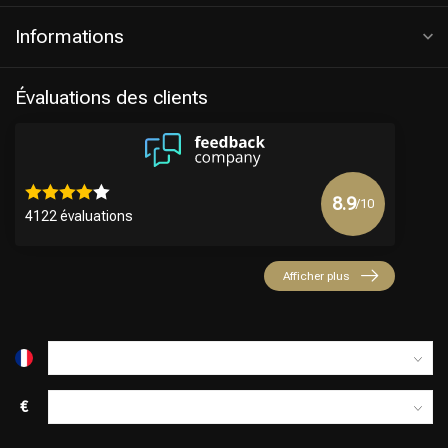
Informations
Évaluations des clients
8.9
/10
4122 évaluations
Afficher plus
€