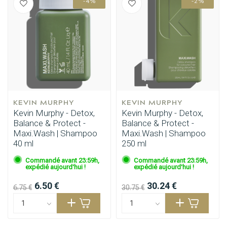
-4%
-2%
KEVIN MURPHY
KEVIN MURPHY
Kevin Murphy - Detox,
Kevin Murphy - Detox,
Balance & Protect -
Balance & Protect -
Maxi.Wash | Shampoo
Maxi.Wash | Shampoo
40 ml
250 ml
Commandé avant 23:59h,
Commandé avant 23:59h,
expédié aujourd'hui !
expédié aujourd'hui !
6.50 €
30.24 €
6.75 €
30.75 €
Produits de coiffage
Coloration des cheveux