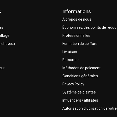
s
Informations
À propos de nous
res
Économisez des points de réduc
iffage
Professionnelles
s cheveux
Formation de coiffure
Livraison
Retourner
eur
Méthodes de paiement
Conditions générales
Privacy Policy
Système de plaintes
Influencers / affiliates
Autorisation d'utilisation de votr