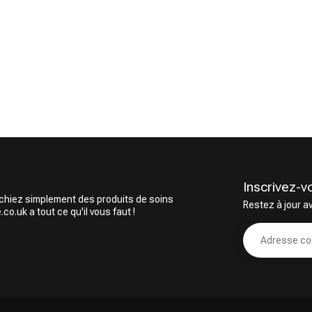
Inscrivez-v
rchiez simplement des produits de soins
Restez à jour a
o.uk a tout ce qu'il vous faut !