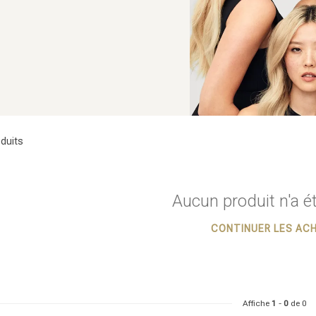
duits
Aucun produit n'a é
CONTINUER LES AC
Affiche
1
-
0
de 0