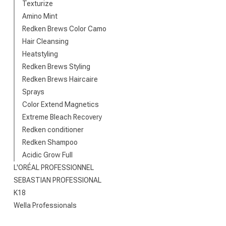
Texturize
Amino Mint
Redken Brews Color Camo
Hair Cleansing
Heatstyling
Redken Brews Styling
Redken Brews Haircaire
Sprays
Color Extend Magnetics
Extreme Bleach Recovery
Permanente
Redken conditioner
Redken Shampoo
Acidic Grow Full
L'ORÉAL PROFESSIONNEL
SEBASTIAN PROFESSIONAL
K18
Wella Professionals