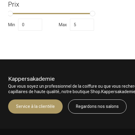
Prix
Min
Max
Kappersakademie
Que vous soyez un professionnel de la coiffure ou que vous reche
capillaires de haute qualité, notre boutique Shop.Kappersakademie.c
Service à la clientèle
Regardons nos salons