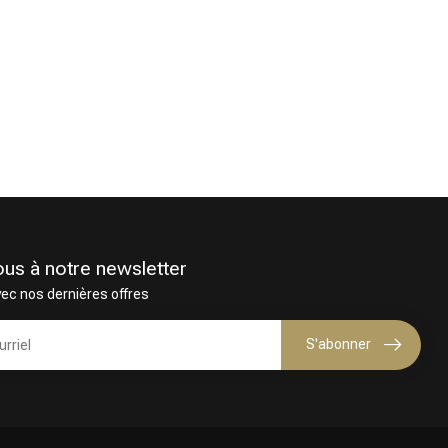
ous à notre newsletter
vec nos dernières offres
S'abonner