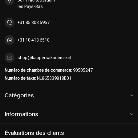
3011 NK Rotterdam
les Pays-Bas
+31 85 808 5957
+31 10 413 6510
shop@kappersakademie.nl
Numéro de chambre de commerce:
90505247
Numéro de taxe:
NL865339818B01
Catégories
Informations
Évaluations des clients