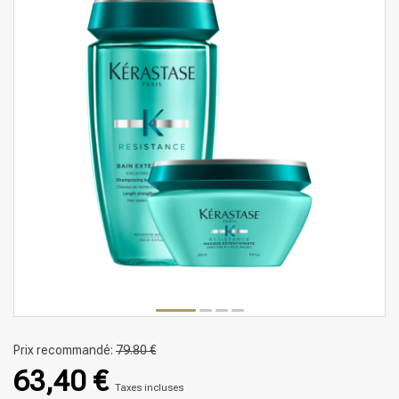
Prix recommandé:
79.80 €
63,40 €
Taxes incluses