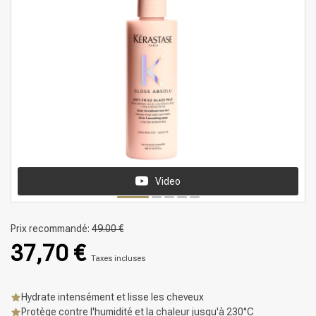
Video
Prix recommandé:
49.00 €
37,70 €
Taxes incluses
Hydrate intensément et lisse les cheveux
Protège contre l'humidité et la chaleur jusqu'à 230°C