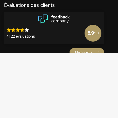
Évaluations des clients
8.9
/10
4122 évaluations
Afficher plus
€