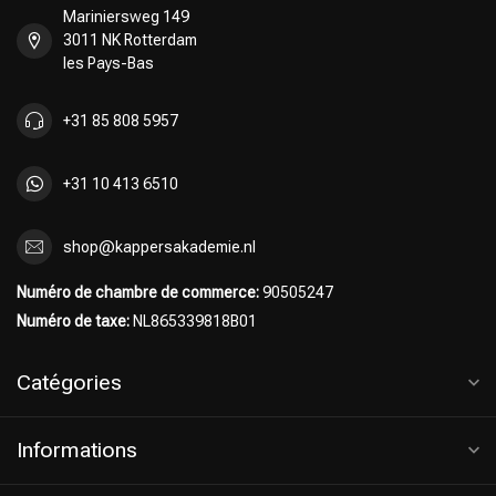
Mariniersweg 149
3011 NK Rotterdam
les Pays-Bas
+31 85 808 5957
+31 10 413 6510
shop@kappersakademie.nl
Numéro de chambre de commerce:
90505247
Numéro de taxe:
NL865339818B01
Catégories
Informations