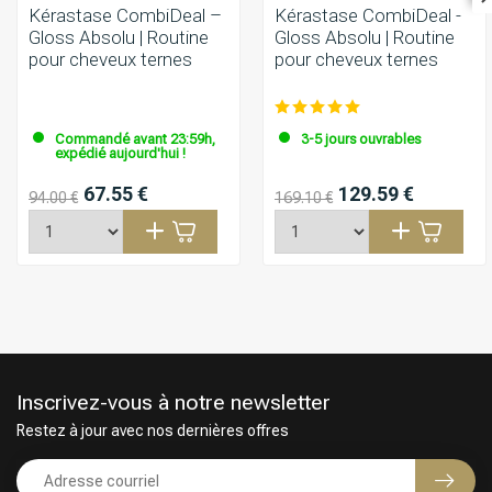
Kérastase CombiDeal –
Kérastase CombiDeal -
Gloss Absolu | Routine
Gloss Absolu | Routine
pour cheveux ternes
pour cheveux ternes
Commandé avant 23:59h,
3-5 jours ouvrables
expédié aujourd'hui !
67.55 €
129.59 €
94.00 €
169.10 €
Inscrivez-vous à notre newsletter
Restez à jour avec nos dernières offres