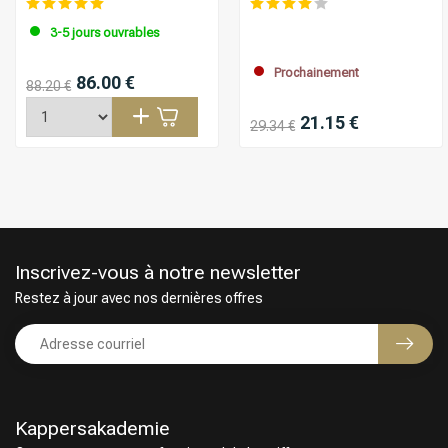
3-5 jours ouvrables
Prochainement
86.00 €
88.20 €
21.15 €
29.34 €
Inscrivez-vous à notre newsletter
Restez à jour avec nos dernières offres
Kappersakademie