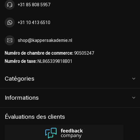
+31 85 808 5957
+31 10 413 6510
shop@kappersakademie.nl
Numéro de chambre de commerce:
90505247
Numéro de taxe:
NL865339818B01
Catégories
Informations
Évaluations des clients