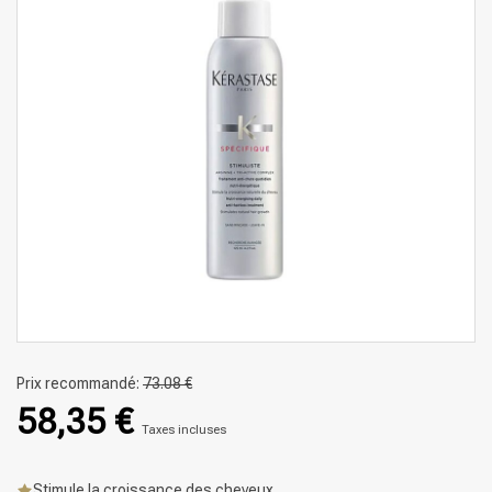
Prix recommandé:
73.08 €
58,35 €
Taxes incluses
Stimule la croissance des cheveux