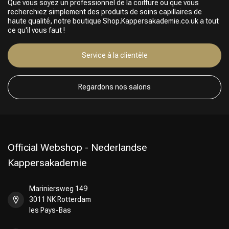
Que vous soyez un professionnel de la coiffure ou que vous
recherchiez simplement des produits de soins capillaires de
haute qualité, notre boutique Shop.Kappersakademie.co.uk a tout
ce qu'il vous faut !
Service à la clientèle
Choix du Coiffeur
Regardons nos salons
Official Webshop - Nederlandse
Kappersakademie
Mariniersweg 149
3011 NK Rotterdam
les Pays-Bas