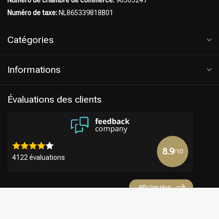
Numéro de chambre de commerce:
90505247
Numéro de taxe:
NL865339818B01
Catégories
Informations
Évaluations des clients
8.9
/10
4122 évaluations
Afficher plus