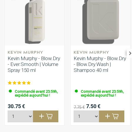
KEVIN MURPHY
KEVIN MURPHY
Kevin Murphy - Blow.Dry
Kevin Murphy - Blow.Dry
- Ever.Smooth | Volume
- Blow.Dry.Wash |
Spray 150 ml
Shampoo 40 ml
Commandé avant 23:59h,
Commandé avant 23:59h,
expédié aujourd'hui !
expédié aujourd'hui !
30.75 €
7.50 €
7.75 €