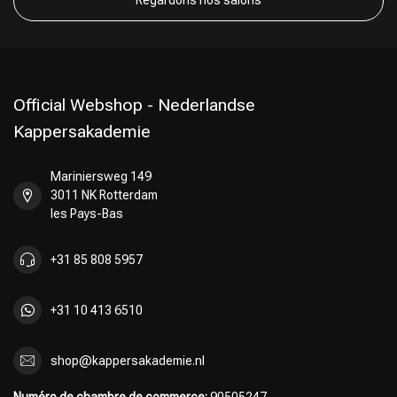
Regardons nos salons
Choix du Coiffeur
Official Webshop - Nederlandse
Kappersakademie
Mariniersweg 149
3011 NK Rotterdam
les Pays-Bas
+31 85 808 5957
+31 10 413 6510
shop@kappersakademie.nl