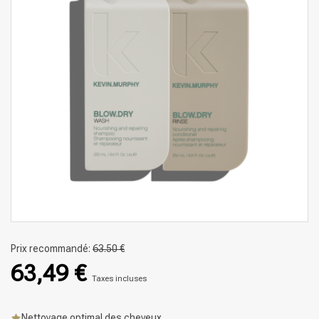
Prix recommandé:
63.50 €
63,49 €
Taxes incluses
Nettoyage optimal des cheveux