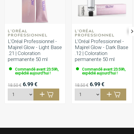
L'ORÉAL 
L'ORÉAL 
PROFESSIONNEL
PROFESSIONNEL
L’Oréal Professionnel -
L’Oréal Professionnel -
Majirel Glow - Light Base
Majirel Glow - Dark Base
.21 | Coloration
.12 | Coloration
permanente 50 ml
permanente 50 ml
Commandé avant 23:59h,
Commandé avant 23:59h,
expédié aujourd'hui !
expédié aujourd'hui !
6.99 €
6.99 €
18.50 €
18.50 €