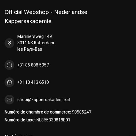
Official Webshop - Nederlandse
Kappersakademie
Mariniersweg 149
3011 NK Rotterdam
les Pays-Bas
+31 85 808 5957
+31 10 413 6510
shop@kappersakademie.nl
Numéro de chambre de commerce:
90505247
Numéro de taxe:
NL865339818B01