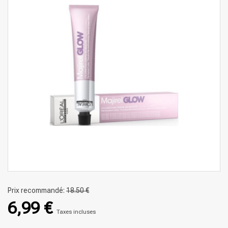
Prix recommandé:
18.50 €
6,99 €
Taxes incluses