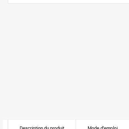
Description du produit
Mode d'emploi