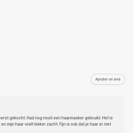
Ajouter un avis
eerst gekocht. Had nog nooit een haarmasker gebruikt. Het is
 en mijn haar voelt lekker zacht. Fijn is ook dat je haar er niet