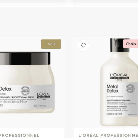
Choix 
-53%
 PROFESSIONNEL
L'ORÉAL PROFESSIONN