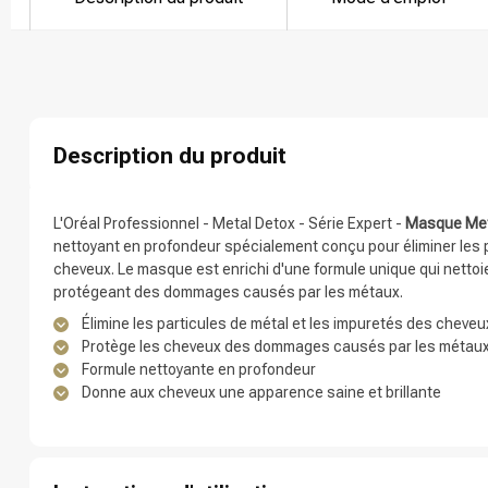
Quelle catégor
Description du produit
L'Oréal Professionnel - Metal Detox - Série Expert -
Masque Met
nettoyant en profondeur spécialement conçu pour éliminer les 
cheveux. Le masque est enrichi d'une formule unique qui nettoi
protégeant des dommages causés par les métaux.
Élimine les particules de métal et les impuretés des cheveu
Protège les cheveux des dommages causés par les métau
Formule nettoyante en profondeur
Marques
Donne aux cheveux une apparence saine et brillante