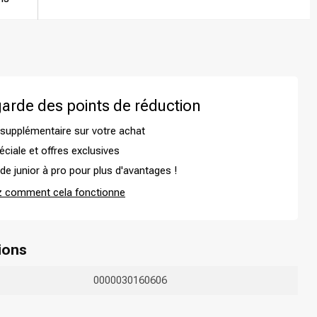
arde des points de réduction
supplémentaire sur votre achat
éciale et offres exclusives
e junior à pro pour plus d'avantages !
 comment cela fonctionne
Coloration des cheveux
ions
0000030160606