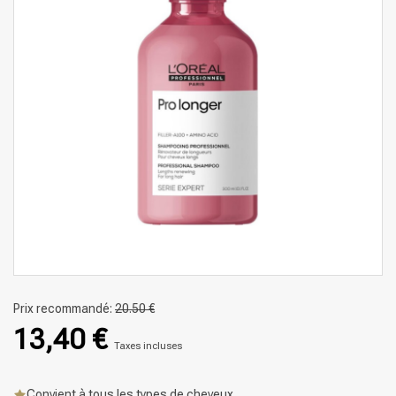
Prix recommandé:
20.50 €
13,40 €
Taxes incluses
Convient à tous les types de cheveux