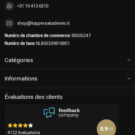
+31 10 413 6510
shop@kappersakademie.nl
Numéro de chambre de commerce:
90505247
Numéro de taxe:
NL865339818B01
Catégories
Informations
Évaluations des clients
8.9
/10
4122 évaluations