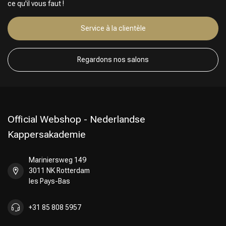
ce qu'il vous faut !
Service à la clientèle
Regardons nos salons
Official Webshop - Nederlandse
Kappersakademie
Mariniersweg 149
3011 NK Rotterdam
les Pays-Bas
+31 85 808 5957