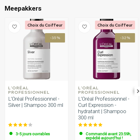
Meepakkers
Choix du Coiffeur
Choix du Coiffeur
-35%
-32%
L'ORÉAL 
L'ORÉAL 
PROFESSIONNEL
PROFESSIONNEL
L’Oréal Professionnel -
L’Oréal Professionnel -
Silver | Shampoo 300 ml
Curl Expression -
hydratant | Shampoo
300 ml
3-5 jours ouvrables
Commandé avant 23:59h,
expédié aujourd'hui !