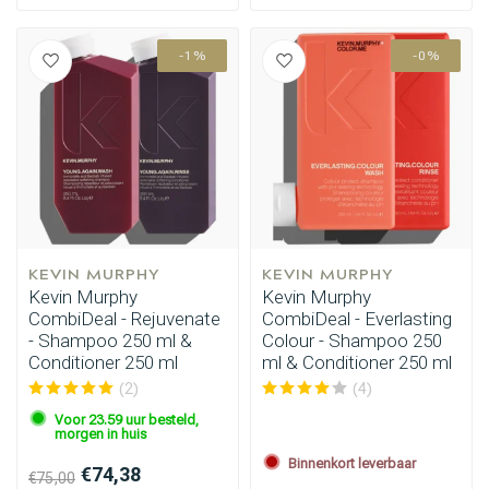
-1%
-0%
KEVIN MURPHY
KEVIN MURPHY
Kevin Murphy
Kevin Murphy
CombiDeal - Rejuvenate
CombiDeal - Everlasting
- Shampoo 250 ml &
Colour - Shampoo 250
Conditioner 250 ml
ml & Conditioner 250 ml
(2)
(4)
Voor 23.59 uur besteld,
morgen in huis
Binnenkort leverbaar
€74,38
€75,00