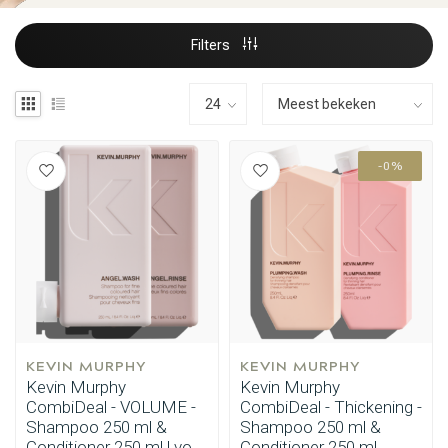
Filters
-0%
KEVIN MURPHY
KEVIN MURPHY
Kevin Murphy
Kevin Murphy
CombiDeal - VOLUME -
CombiDeal - Thickening -
Shampoo 250 ml &
Shampoo 250 ml &
Conditioner 250 ml | voor
Conditioner 250 ml