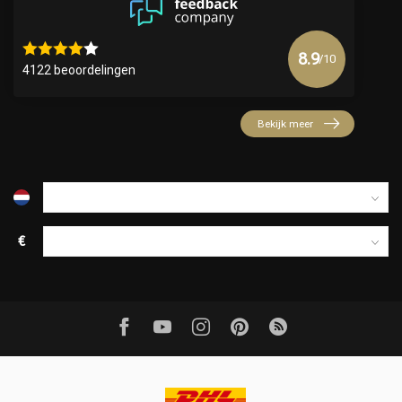
8.9
/10
4122 beoordelingen
Bekijk meer
€