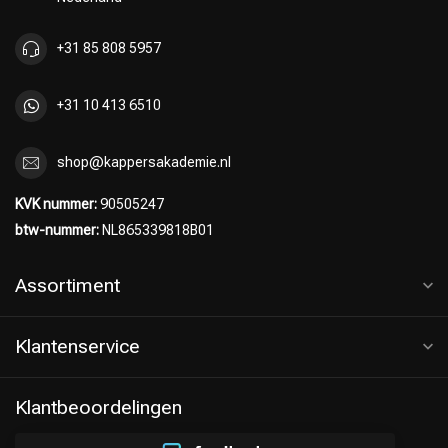
+31 85 808 5957
+31 10 413 6510
shop@kappersakademie.nl
KVK nummer:
90505247
btw-nummer:
NL865339818B01
Assortiment
Klantenservice
Klantbeoordelingen