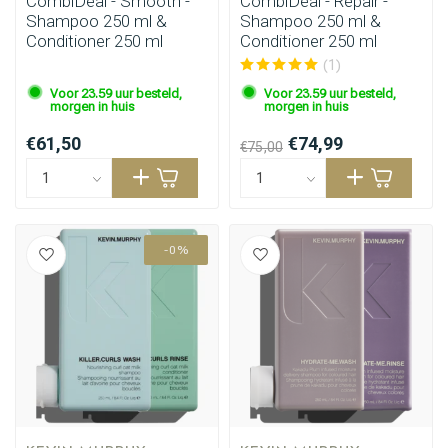
CombiDeal - Smooth -
CombiDeal - Repair -
Shampoo 250 ml &
Shampoo 250 ml &
Conditioner 250 ml
Conditioner 250 ml
(1)
Voor 23.59 uur besteld,
Voor 23.59 uur besteld,
morgen in huis
morgen in huis
€61,50
€74,99
€75,00
-0%