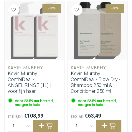
-0%
-0%
KEVIN MURPHY
KEVIN MURPHY
Kevin Murphy
Kevin Murphy
CombiDeal -
CombiDeal - Blow.Dry -
ANGEL.RINSE (1L) |
Shampoo 250 ml &
voor fijn haar
Conditioner 250 ml
Voor 23.59 uur besteld,
Voor 23.59 uur besteld,
morgen in huis
morgen in huis
€108,99
€63,49
€109,00
€63,50