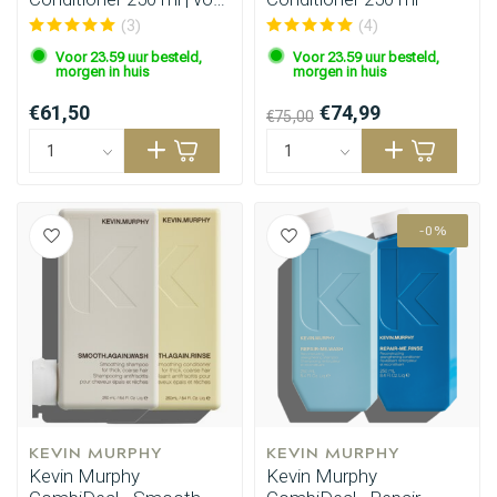
fijn haar
(3)
(4)
Voor 23.59 uur besteld,
Voor 23.59 uur besteld,
morgen in huis
morgen in huis
€61,50
€74,99
€75,00
-0%
KEVIN MURPHY
KEVIN MURPHY
Kevin Murphy
Kevin Murphy