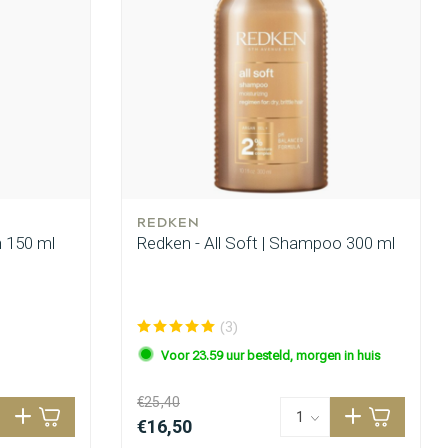
REDKEN
n 150 ml
Redken - All Soft | Shampoo 300 ml
(3)
Voor 23.59 uur besteld, morgen in huis
€25,40
€16,50