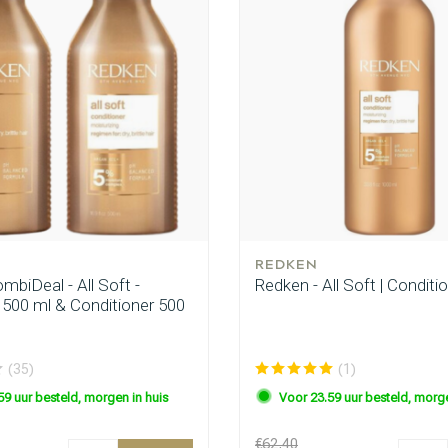
REDKEN
biDeal - All Soft -
Redken - All Soft | Conditi
00 ml & Conditioner 500
(35)
(1)
59 uur besteld, morgen in huis
Voor 23.59 uur besteld, morge
€62,40