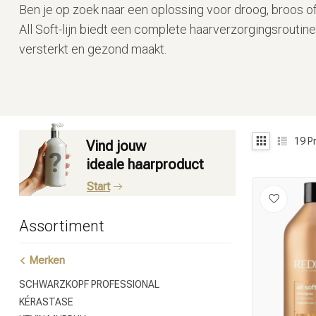
Ben je op zoek naar een oplossing voor droog, broos 
All Soft-lijn biedt een complete haarverzorgingsroutine 
versterkt en gezond maakt.
19
P
Vind jouw
ideale haarproduct
Start
Assortiment
Merken
SCHWARZKOPF PROFESSIONAL
KÉRASTASE