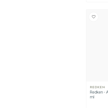
REDKEN
Redken - A
ml