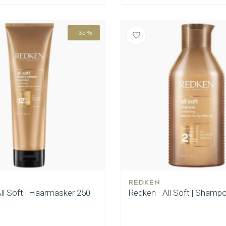
-35%
REDKEN
ll Soft | Haarmasker 250
Redken - All Soft | Shamp