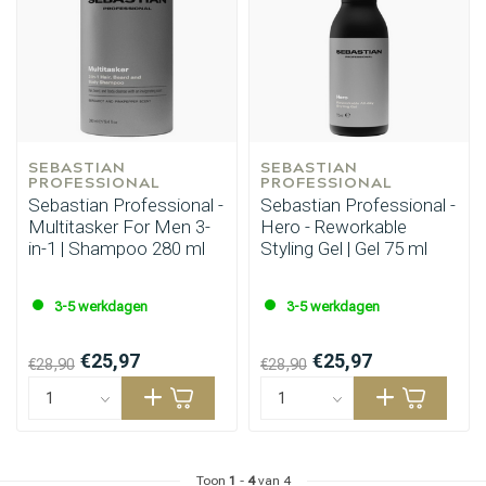
SEBASTIAN 
SEBASTIAN 
PROFESSIONAL
PROFESSIONAL
Sebastian Professional -
Sebastian Professional -
Multitasker For Men 3-
Hero - Reworkable
in-1 | Shampoo 280 ml
Styling Gel | Gel 75 ml
3-5 werkdagen
3-5 werkdagen
€25,97
€25,97
€28,90
€28,90
Toon
1
-
4
van 4