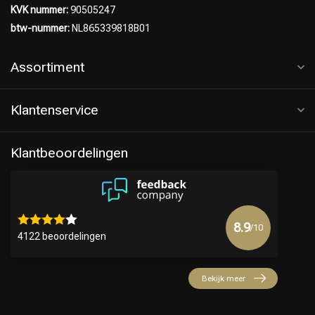
KVK nummer:
90505247
btw-nummer:
NL865339818B01
Assortiment
Keuze van onze Kappers
Klantenservice
Klantbeoordelingen
8.9
/10
4122 beoordelingen
Bekijk meer