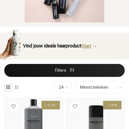
Vind jouw ideale haarproduct
Start
Filters
-12%
-10%