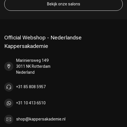
Bekijk onze salons
Official Webshop - Nederlandse
Kappersakademie
Mariniersweg 149
3011 NK Rotterdam
Nederland
+31 85 808 5957
+31 10 413 6510
shop@kappersakademie.nl