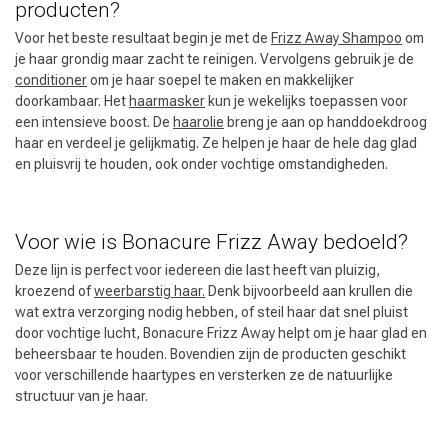
producten?
Voor het beste resultaat begin je met de
Frizz Away Shampoo
om
je haar grondig maar zacht te reinigen. Vervolgens gebruik je de
conditioner
om je haar soepel te maken en makkelijker
doorkambaar. Het
haarmasker
kun je wekelijks toepassen voor
een intensieve boost. De
haarolie
breng je aan op handdoekdroog
haar en verdeel je gelijkmatig. Ze helpen je haar de hele dag glad
en pluisvrij te houden, ook onder vochtige omstandigheden.
Voor wie is Bonacure Frizz Away bedoeld?
Deze lijn is perfect voor iedereen die last heeft van pluizig,
kroezend of
weerbarstig haar.
Denk bijvoorbeeld aan krullen die
wat extra verzorging nodig hebben, of steil haar dat snel pluist
door vochtige lucht, Bonacure Frizz Away helpt om je haar glad en
beheersbaar te houden. Bovendien zijn de producten geschikt
voor verschillende haartypes en versterken ze de natuurlijke
structuur van je haar.