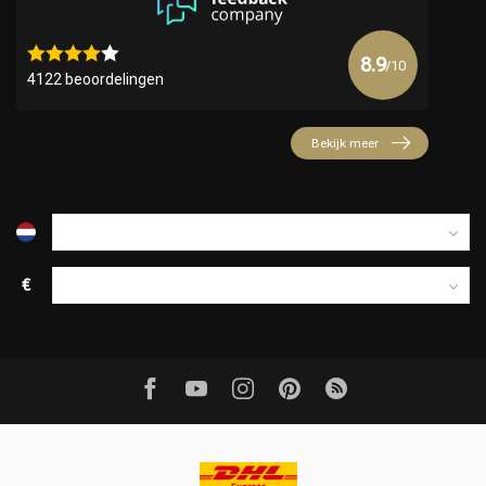
8.9
/10
4122 beoordelingen
Bekijk meer
€