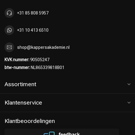
+31 85 808 5957
+31 10 413 6510
shop@kappersakademie.nl
KVK nummer:
90505247
btw-nummer:
NL865339818B01
Assortiment
Klantenservice
Klantbeoordelingen