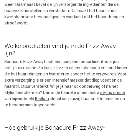
weer. Daarnaast bevat de lijn verzorgende ingrediënten die de
haarvezel herstellen en versterken. Dit maakt het haar minder
kwetsbaar voor beschadiging en voorkomt dat het haar droog en
stroef wordt.
Welke producten vind je in de Frizz Away-
lijn?
Bonacure Frizz Away biedt een compleet assortiment voor jou
anti-pluis routine. Zo kun je kiezen uit een shampoo en conditioner
die het haar reinigen en hydrateren zonder het te verzwaren. Voor
extra verzorging is er een intensief masker dat diep voedt en de
haarstructuur versterkt. Wil je je haar ook onderweg of na het
stylen beschermen? Dan is de haarolie of een extra
styling crème
van bijvoorbeeld
Redken
ideaal om pluizig haar snel te temmen en
te beschermen tegen vocht.
Hoe gebruik je Bonacure Frizz Away-