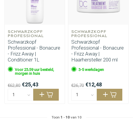
SCHWARZKOPF 
SCHWARZKOPF 
PROFESSIONAL
PROFESSIONAL
Schwarzkopf
Schwarzkopf
Professional - Bonacure
Professional - Bonacure
- Frizz Away |
- Frizz Away |
Conditioner 1L
Haarhersteller 200 ml
Voor 23.59 uur besteld,
3-5 werkdagen
morgen in huis
€25,43
€12,48
€62,80
€26,70
Toon
1
-
10
van 10