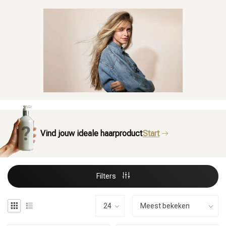
Vind jouw ideale haarproduct
Start
Filters