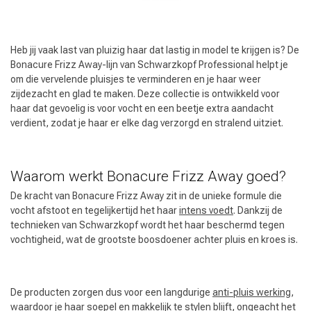
Heb jij vaak last van pluizig haar dat lastig in model te krijgen is? De
Bonacure Frizz Away-lijn van Schwarzkopf Professional helpt je
om die vervelende pluisjes te verminderen en je haar weer
zijdezacht en glad te maken. Deze collectie is ontwikkeld voor
haar dat gevoelig is voor vocht en een beetje extra aandacht
verdient, zodat je haar er elke dag verzorgd en stralend uitziet.
Waarom werkt Bonacure Frizz Away goed?
De kracht van Bonacure Frizz Away zit in de unieke formule die
vocht afstoot en tegelijkertijd het haar
intens voedt
. Dankzij de
technieken van Schwarzkopf wordt het haar beschermd tegen
vochtigheid, wat de grootste boosdoener achter pluis en kroes is.
De producten zorgen dus voor een langdurige
anti-pluis werking
,
waardoor je haar soepel en makkelijk te stylen blijft, ongeacht het