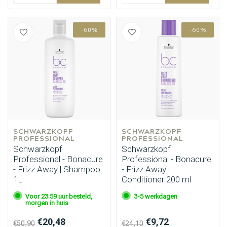
-60%
-60%
SCHWARZKOPF 
SCHWARZKOPF 
PROFESSIONAL
PROFESSIONAL
Schwarzkopf
Schwarzkopf
Professional - Bonacure
Professional - Bonacure
- Frizz Away | Shampoo
- Frizz Away |
1L
Conditioner 200 ml
Voor 23.59 uur besteld,
3-5 werkdagen
morgen in huis
€20,48
€9,72
€50,90
€24,10