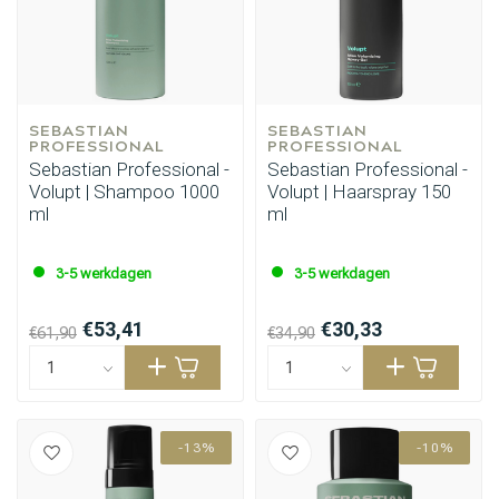
SEBASTIAN 
SEBASTIAN 
PROFESSIONAL
PROFESSIONAL
Sebastian Professional -
Sebastian Professional -
Volupt | Shampoo 1000
Volupt | Haarspray 150
ml
ml
3-5 werkdagen
3-5 werkdagen
€53,41
€30,33
€61,90
€34,90
-13%
-10%
Haarstyling
Haarkleuring