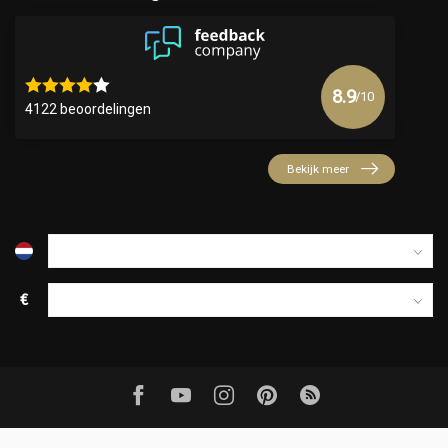
8.9
/10
4122 beoordelingen
Bekijk meer
€