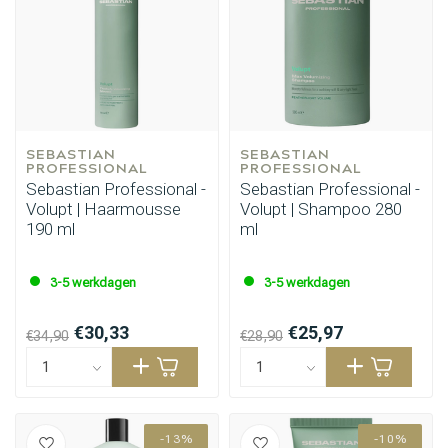
SEBASTIAN 
SEBASTIAN 
PROFESSIONAL
PROFESSIONAL
Sebastian Professional -
Sebastian Professional -
Volupt | Haarmousse
Volupt | Shampoo 280
190 ml
ml
3-5 werkdagen
3-5 werkdagen
€30,33
€25,97
€34,90
€28,90
-13%
-10%