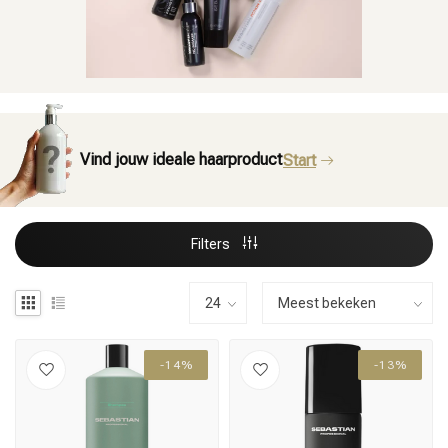
Vind jouw ideale haarproduct
Start
Filters
-14%
-13%