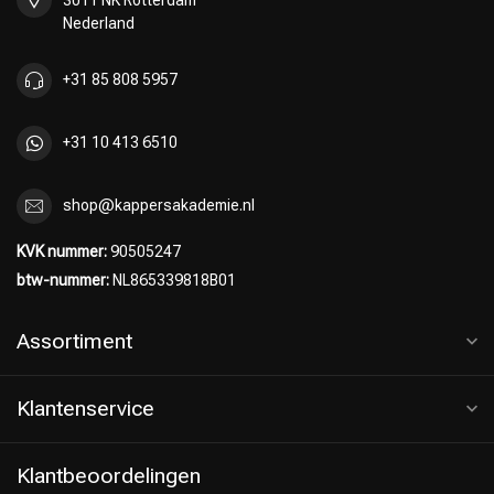
Nederland
+31 85 808 5957
+31 10 413 6510
shop@kappersakademie.nl
KVK nummer:
90505247
btw-nummer:
NL865339818B01
Assortiment
Klantenservice
Klantbeoordelingen