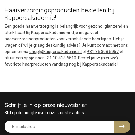
Haarverzorgingsproducten bestellen bij
Kappersakademie!
Een goede haarverzorging is belangrijk voor gezond, glanzend en
sterk haar! Bij Kappersakademie vind je mega veel
haarverzorgingsproducten voor verschillende haartypes. Heb je
vragen of wil je graag deskundig advies? Je kunt contact met ons
opnemen via
shop@kappersakademie.nl
of
+31 85 808 5957
of
stuur een appje naar
+31 10 413 6510
. Bestel jouw (nieuwe)
favoriete haarproducten vandaag nog bij Kappersakademie!
Schrijf je in op onze nieuwsbrief
Blijf op de hoogte over onze laatste acties