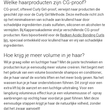
Welke haarproducten zijn CG-proof?
CG-proof, oftewel Curly Girl-proof, verwijst naar producten die
geschikt zijn voor de Curly Girl Methode. Deze methode richt zich
op het minimaliseren van schade aan krullend haar door
schadelijke ingrediënten zoals sulfaten, siliconen en alcoholen te
vermijden. Bij Kappersakademie vind je verschillende CG-proof
producten. Kies bijvoorbeeld voor de
Redken Acidic Bonding Curls
lijn
, speciaal ontwikkeld voor krullend haar en vrij van schadelijke
ingrediënten.
Hoe krijg je meer volume in je haar?
Wil je graag voller en luchtiger haar? Met de juiste technieken en
producten kun je eenvoudig meer volume creëren. Het begint met
het gebruik van een volume boostende shampoo en conditioner,
die je haar vanaf de wortels liften en het meer body geven. Na het
wassen kun je je haar ondersteboven föhnen. Dit zorgt voor een
extra lift bij de aanzet en een luchtige uitstraling. Voor een
langdurig volumineus effect kun je een volumemousse of -spray
aanbrengen op vochtig haar voordat je gaat föhnen. Met deze
eenvoudige stappen krijgt je haar de natuurlijke volheid, zonder
dat het zwaar aanvoelt!