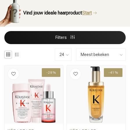
Vind jouw ideale haarproduct
Start
Filters
-28%
-41%