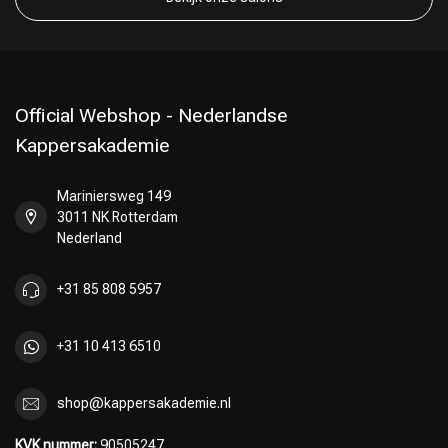
Official Webshop - Nederlandse
Kappersakademie
Mariniersweg 149
3011 NK Rotterdam
Nederland
+31 85 808 5957
+31 10 413 6510
shop@kappersakademie.nl
KVK nummer:
90505247