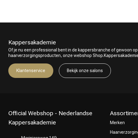
Kappersakademie
Of je nu een professional bent in de kappersbranche of gewoon op
haarverzorgingsproducten, onze webshop Shop.Kappersakademie.nl
Klantenservice
Bekijk onze salons
Official Webshop - Nederlandse
Assortime
Kappersakademie
Merken
Haarverzorgin
Mariniersweg 149