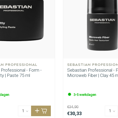
AN PROFESSIONAL
SEBASTIAN PROFESSIO
 Professional - Form -
Sebastian Professional - 
ty | Paste 75 ml
Microweb Fiber | Clay 45 m
kdagen
3-5 werkdagen
€34,90
€30,33