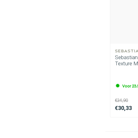
SEBASTI
Sebastian
Texture M
Voor 23.
€34,90
€30,33