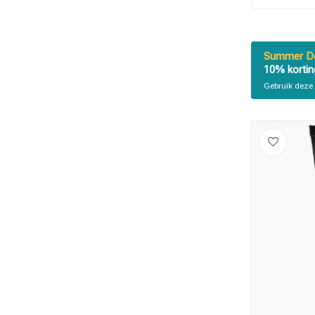
Welke categorie
Summer De
10% kortin
Gebruik deze 
Merken