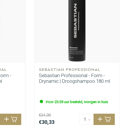
NAL
SEBASTIAN PROFESSIONAL
Form -
Sebastian Professional - Form -
l
Drynamic | Droogshampoo 180 ml
Voor 23.59 uur besteld, morgen in huis
€34,90
€30,33