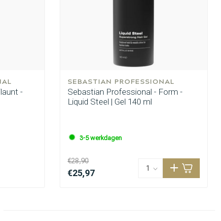
NAL
SEBASTIAN PROFESSIONAL
launt -
Sebastian Professional - Form -
Liquid Steel | Gel 140 ml
3-5 werkdagen
€28,90
€25,97