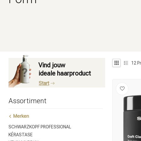
12
P
Vind jouw
ideale haarproduct
Start
Assortiment
Merken
SCHWARZKOPF PROFESSIONAL
KÉRASTASE