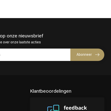
in op onze nieuwsbrief
te over onze laatste acties
Abonneer
Klantbeoordelingen