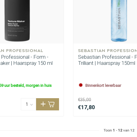
AN PROFESSIONAL
SEBASTIAN PROFESSIO
 Professional - Form -
Sebastian Professional - F
aker | Haarspray 150 ml
Trilliant | Haarspray 150ml
59 uur besteld, morgen in huis
Binnenkort leverbaar
€35,00
€17,80
Toon
1
-
12
van 12