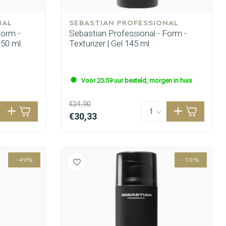
NAL
SEBASTIAN PROFESSIONAL
Form -
Sebastian Professional - Form -
150 ml
Texturizer | Gel 145 ml
Voor 23.59 uur besteld, morgen in huis
€34,90
€30,33
-49%
-10%