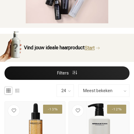
Vind jouw ideale haarproduct
Start
Filters
-13%
-12%