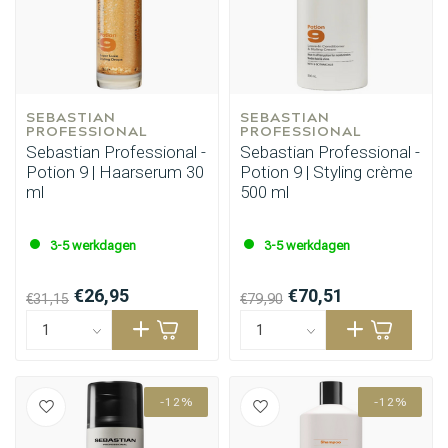
SEBASTIAN 
SEBASTIAN 
PROFESSIONAL
PROFESSIONAL
Sebastian Professional -
Sebastian Professional -
Potion 9 | Haarserum 30
Potion 9 | Styling crème
ml
500 ml
3-5 werkdagen
3-5 werkdagen
€26,95
€70,51
€31,15
€79,90
-12%
-12%