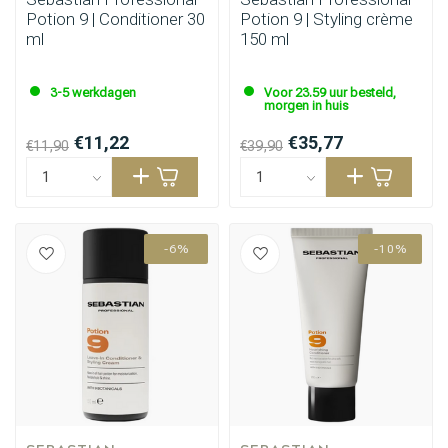
Potion 9 | Conditioner 30
Potion 9 | Styling crème
ml
150 ml
3-5 werkdagen
Voor 23.59 uur besteld,
Omvorming
CombiDeals
morgen in huis
€11,22
€35,77
€11,90
€39,90
-6%
-10%