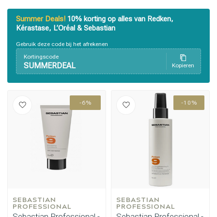
Summer Deals!
10% korting op alles van Redken,
Kérastase, L’Oréal & Sebastian
Gebruik deze code bij het afrekenen
Kortingscode
SUMMERDEAL
Kopieren
-6%
-10%
SEBASTIAN 
SEBASTIAN 
PROFESSIONAL
PROFESSIONAL
Sebastian Professional -
Sebastian Professional -