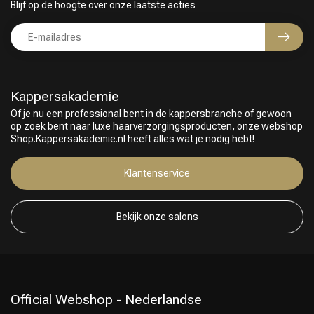
Blijf op de hoogte over onze laatste acties
Kappersakademie
Of je nu een professional bent in de kappersbranche of gewoon
op zoek bent naar luxe haarverzorgingsproducten, onze webshop
Shop.Kappersakademie.nl heeft alles wat je nodig hebt!
Klantenservice
Bekijk onze salons
Official Webshop - Nederlandse
Keuze van onze Kappers