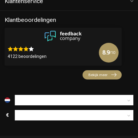
Klantenservice
Klantbeoordelingen
8.9
/10
4122 beoordelingen
Bekijk meer
€