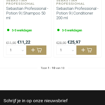
SEBASTIAN 
SEBASTIAN 
PROFESSIONAL
PROFESSIONAL
Sebastian Professional -
Sebastian Professional -
Potion 9 | Shampoo 50
Potion 9 | Conditioner
ml
200 ml
3-5 werkdagen
3-5 werkdagen
€11,22
€25,97
€11,90
€28,90
Toon
1
-
10
van 10
Schrijf je in op onze nieuwsbrief