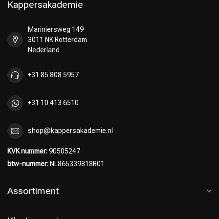
Kappersakademie
Mariniersweg 149
3011 NK Rotterdam
Nederland
+31 85 808 5957
+31 10 413 6510
shop@kappersakademie.nl
KVK nummer:
90505247
btw-nummer:
NL865339818B01
Assortiment