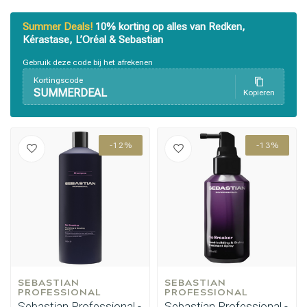
Summer Deals!
10% korting op alles van Redken,
Kérastase, L’Oréal & Sebastian
Gebruik deze code bij het afrekenen
Kortingscode
SUMMERDEAL
Kopieren
-12%
-13%
SEBASTIAN 
SEBASTIAN 
PROFESSIONAL
PROFESSIONAL
Sebastian Professional -
Sebastian Professional -