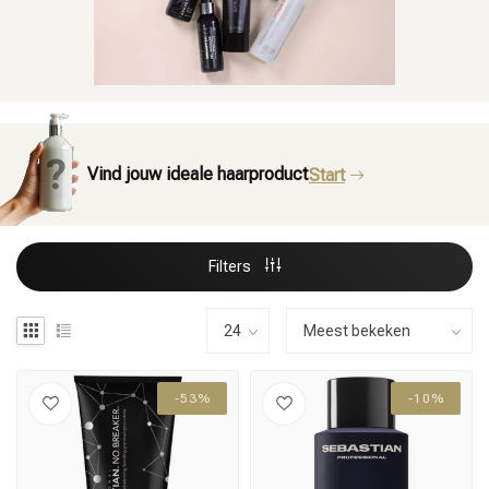
Vind jouw ideale haarproduct
Start
Filters
-53%
-10%