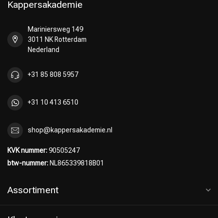
Kappersakademie
Mariniersweg 149
3011 NK Rotterdam
Nederland
+31 85 808 5957
+31 10 413 6510
shop@kappersakademie.nl
KVK nummer:
90505247
btw-nummer:
NL865339818B01
Assortiment