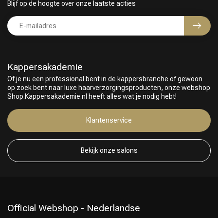
Blijf op de hoogte over onze laatste acties
Kappersakademie
Of je nu een professional bent in de kappersbranche of gewoon
op zoek bent naar luxe haarverzorgingsproducten, onze webshop
Shop.Kappersakademie.nl heeft alles wat je nodig hebt!
Klantenservice
Bekijk onze salons
Official Webshop - Nederlandse
Keuze van onze Kappers