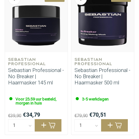
SEBASTIAN 
SEBASTIAN 
PROFESSIONAL
PROFESSIONAL
Sebastian Professional -
Sebastian Professional -
No Breaker |
No Breaker |
Haarmasker 145 ml
Haarmasker 500 ml
Voor 23.59 uur besteld,
3-5 werkdagen
morgen in huis
€34,79
€70,51
€39,90
€79,90