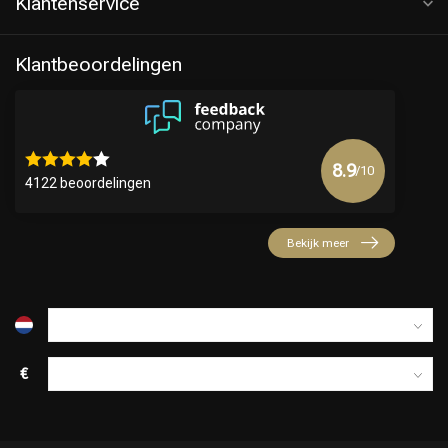
Klantenservice
Klantbeoordelingen
8.9
/10
4122 beoordelingen
Bekijk meer
€