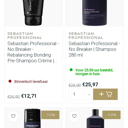
SEBASTIAN 
SEBASTIAN 
PROFESSIONAL
PROFESSIONAL
Sebastian Professional -
Sebastian Professional -
No.Breaker -
No Breaker | Shampoo
Rebalancing Bonding
280 ml
Pre-Shampoo Crème |
Shampoo 200 ml
Voor 23.59 uur besteld,
morgen in huis
Binnenkort leverbaar
€25,97
€28,90
€12,71
€26,92
-13%
-13%