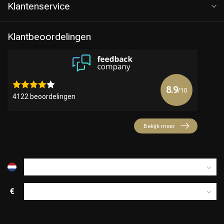
Klantenservice
Klantbeoordelingen
8.9
/10
4122 beoordelingen
Bekijk meer
€