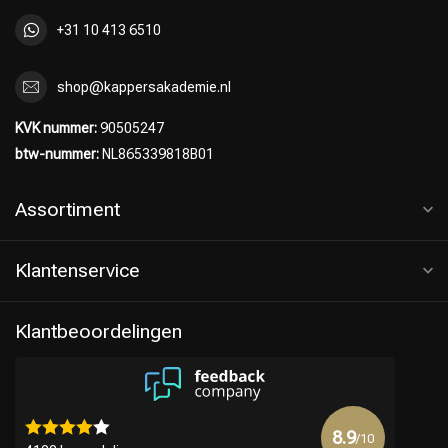
+31 10 413 6510
shop@kappersakademie.nl
KVK nummer:
90505247
btw-nummer:
NL865339818B01
Assortiment
Klantenservice
Klantbeoordelingen
8.9
/10