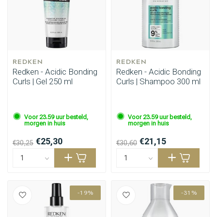
REDKEN
REDKEN
Redken - Acidic Bonding
Redken - Acidic Bonding
Curls | Gel 250 ml
Curls | Shampoo 300 ml
Voor 23.59 uur besteld,
Voor 23.59 uur besteld,
morgen in huis
morgen in huis
€25,30
€21,15
€30,25
€30,60
-19%
-31%