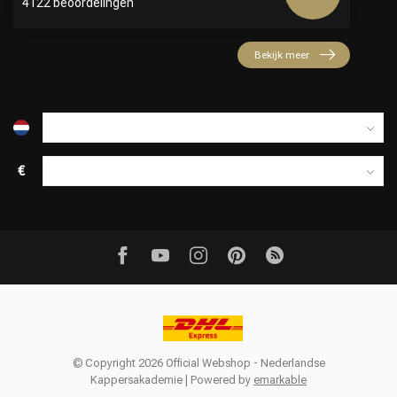
4122 beoordelingen
Bekijk meer
€
© Copyright 2026 Official Webshop - Nederlandse
Kappersakademie | Powered by
emarkable