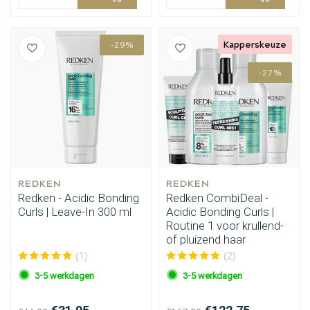
Kapperskeuze
-29%
-27%
REDKEN
REDKEN
Redken - Acidic Bonding
Redken CombiDeal -
Curls | Leave-In 300 ml
Acidic Bonding Curls |
Routine 1 voor krullend-
of pluizend haar
(1)
(2)
3-5 werkdagen
3-5 werkdagen