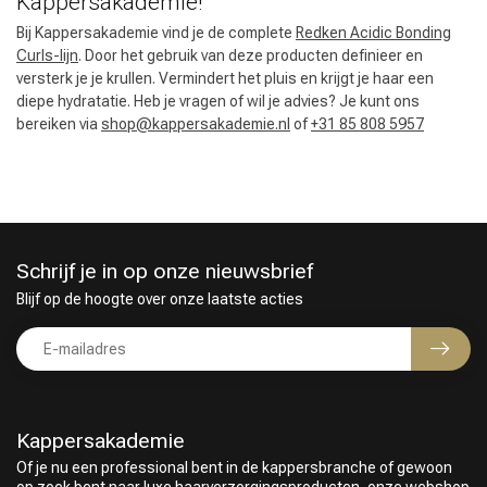
Kappersakademie!
Bij Kappersakademie vind je de complete
Redken Acidic Bonding
Curls-lijn
. Door het gebruik van deze producten definieer en
versterk je je krullen. Vermindert het pluis en krijgt je haar een
diepe hydratatie. Heb je vragen of wil je advies? Je kunt ons
bereiken via
shop@kappersakademie.nl
of
+31 85 808 5957
Schrijf je in op onze nieuwsbrief
Blijf op de hoogte over onze laatste acties
Kappersakademie
Of je nu een professional bent in de kappersbranche of gewoon
op zoek bent naar luxe haarverzorgingsproducten, onze webshop