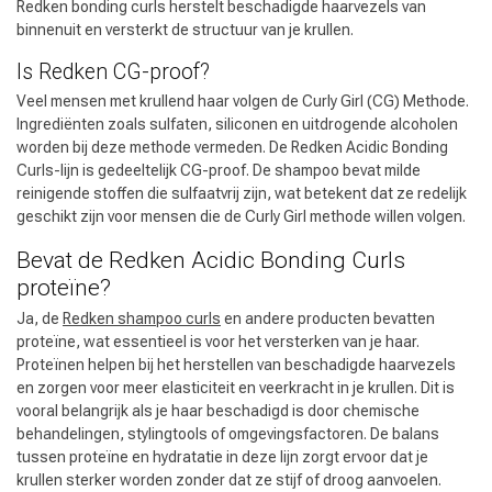
Redken bonding curls herstelt beschadigde haarvezels van
binnenuit en versterkt de structuur van je krullen.
Is Redken CG-proof?
Veel mensen met krullend haar volgen de Curly Girl (CG) Methode.
Ingrediënten zoals sulfaten, siliconen en uitdrogende alcoholen
worden bij deze methode vermeden. De Redken Acidic Bonding
Curls-lijn is gedeeltelijk CG-proof. De shampoo bevat milde
reinigende stoffen die sulfaatvrij zijn, wat betekent dat ze redelijk
geschikt zijn voor mensen die de Curly Girl methode willen volgen.
Bevat de Redken Acidic Bonding Curls
proteïne?
Ja, de
Redken shampoo curls
en andere producten bevatten
proteïne, wat essentieel is voor het versterken van je haar.
Proteïnen helpen bij het herstellen van beschadigde haarvezels
en zorgen voor meer elasticiteit en veerkracht in je krullen. Dit is
vooral belangrijk als je haar beschadigd is door chemische
behandelingen, stylingtools of omgevingsfactoren. De balans
tussen proteïne en hydratatie in deze lijn zorgt ervoor dat je
krullen sterker worden zonder dat ze stijf of droog aanvoelen.