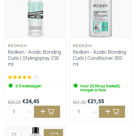
REDKEN
REDKEN
Redken - Acidic Bonding
Redken - Acidic Bonding
Curls | Stylingspray 250
Curls | Conditioner 300
ml
ml
(1)
3-5 werkdagen
Voor 23.59 uur besteld,
morgen in huis
€24,45
€21,55
€30,25
€31,30
-30%