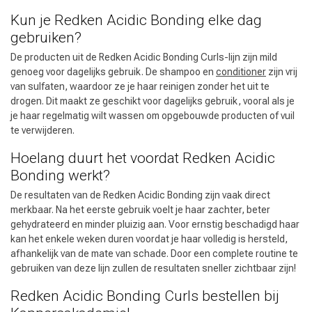
Kun je Redken Acidic Bonding elke dag
gebruiken?
De producten uit de Redken Acidic Bonding Curls-lijn zijn mild
genoeg voor dagelijks gebruik. De shampoo en
conditioner
zijn vrij
van sulfaten, waardoor ze je haar reinigen zonder het uit te
drogen. Dit maakt ze geschikt voor dagelijks gebruik, vooral als je
je haar regelmatig wilt wassen om opgebouwde producten of vuil
te verwijderen.
Hoelang duurt het voordat Redken Acidic
Bonding werkt?
De resultaten van de Redken Acidic Bonding zijn vaak direct
merkbaar. Na het eerste gebruik voelt je haar zachter, beter
gehydrateerd en minder pluizig aan. Voor ernstig beschadigd haar
kan het enkele weken duren voordat je haar volledig is hersteld,
afhankelijk van de mate van schade. Door een complete routine te
gebruiken van deze lijn zullen de resultaten sneller zichtbaar zijn!
Keuze van onze Kappers
Redken Acidic Bonding Curls bestellen bij