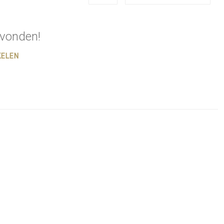
vonden!
KELEN