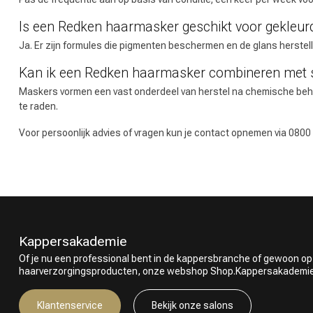
Is een Redken haarmasker geschikt voor gekleur
Ja. Er zijn formules die pigmenten beschermen en de glans herstelle
Kan ik een Redken haarmasker combineren met 
Maskers vormen een vast onderdeel van herstel na chemische behan
te raden.
Voor persoonlijk advies of vragen kun je contact opnemen via 0800
Kappersakademie
Of je nu een professional bent in de kappersbranche of gewoon op
haarverzorgingsproducten, onze webshop Shop.Kappersakademie.nl
Klantenservice
Bekijk onze salons