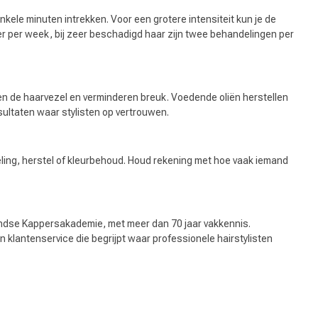
kele minuten intrekken. Voor een grotere intensiteit kun je de
er per week, bij zeer beschadigd haar zijn twee behandelingen per
n de haarvezel en verminderen breuk. Voedende oliën herstellen
ultaten waar stylisten op vertrouwen.
deling, herstel of kleurbehoud. Houd rekening met hoe vaak iemand
andse Kappersakademie, met meer dan 70 jaar vakkennis.
 klantenservice die begrijpt waar professionele hairstylisten