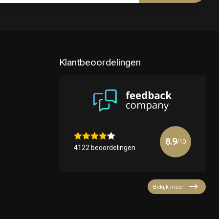
Klantbeoordelingen
8.9
/10
4122 beoordelingen
Bekijk meer