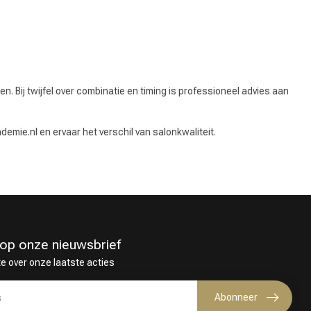
ij twijfel over combinatie en timing is professioneel advies aan
emie.nl en ervaar het verschil van salonkwaliteit.
in op onze nieuwsbrief
te over onze laatste acties
Abonneer