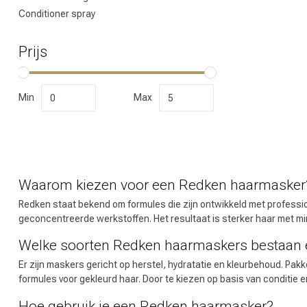
Conditioner spray
Prijs
Welke categorie
Min
Max
Waarom kiezen voor een Redken haarmasker
Redken staat bekend om formules die zijn ontwikkeld met professi
geconcentreerde werkstoffen. Het resultaat is sterker haar met mind
Welke soorten Redken haarmaskers bestaan 
Merken
Er zijn maskers gericht op herstel, hydratatie en kleurbehoud. Pak
formules voor gekleurd haar. Door te kiezen op basis van conditie en 
Hoe gebruik je een Redken haarmasker?