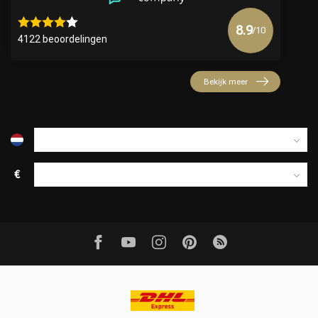
8.9
/10
4122 beoordelingen
Bekijk meer
€