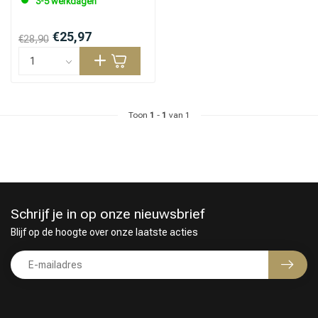
3-5 werkdagen
€25,97
€28,90
Haarstyling
Haarkleuring
Toon
1
-
1
van 1
Schrijf je in op onze nieuwsbrief
Blijf op de hoogte over onze laatste acties