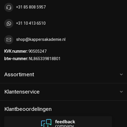
+31 85 808 5957
+31 10 413 6510
shop@kappersakademie.nl
KVK nummer:
90505247
btw-nummer:
NL865339818B01
Assortiment
Klantenservice
Klantbeoordelingen
Keuze van onze Kappers