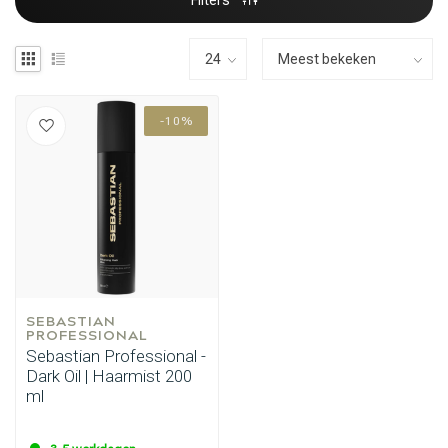
Filters
-10%
SEBASTIAN 
PROFESSIONAL
Sebastian Professional -
Dark Oil | Haarmist 200
ml