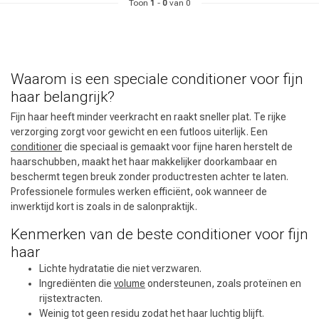
Toon
1
-
0
van 0
Waarom is een speciale conditioner voor fijn
haar belangrijk?
Fijn haar heeft minder veerkracht en raakt sneller plat. Te rijke
verzorging zorgt voor gewicht en een futloos uiterlijk. Een
conditioner
die speciaal is gemaakt voor fijne haren herstelt de
haarschubben, maakt het haar makkelijker doorkambaar en
beschermt tegen breuk zonder productresten achter te laten.
Professionele formules werken efficiënt, ook wanneer de
inwerktijd kort is zoals in de salonpraktijk.
Kenmerken van de beste conditioner voor fijn
haar
Lichte hydratatie die niet verzwaren.
Ingrediënten die
volume
ondersteunen, zoals proteïnen en
rijstextracten.
Weinig tot geen residu zodat het haar luchtig blijft.