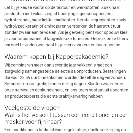
Let bij je keuze vooral op de textuur en werkstoffen. Zoek naar
producten met volumizing of bodifying eigenschappen en
hydraterende
, maar lichte emolliënten. Herstel ingrediënten zoals
hydrolyzed keratin of aminozuren versterken de haarstructuur
zonder zwaar aan te voelen. Als je gevoelig bent voor opbouw kies
je voor siliconearme of laagviskeuze formules. Gebruik onze filters
om snel te vinden wat past bij je merkvoorkeur en haarconditie.
Waarom kopen bij Kappersakademie?
Wij combineren meer dan zeventig jaar vakkennis met een
zorgvuldig samengestelde selectie salonproducten. Bestellingen
die voor 23:59 uur binnenkomen worden dezelfde dag verzonden.
Retourneren kan gratis binnen dertig dagen. Klanten waarderen
onze service en deskundigheid, en ons team bestaat uit docenten
en productexperts die echte praktijkervaring hebben.
Veelgestelde vragen
Wat is het verschil tussen een conditioner en een
masker voor fijn haar?
Een conditioner is bedoeld voor regelmatige, snelle verzorging en