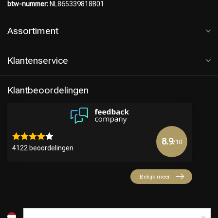
btw-nummer:
NL865339818B01
Assortiment
Klantenservice
Klantbeoordelingen
8.9
/10
4122 beoordelingen
Bekijk meer