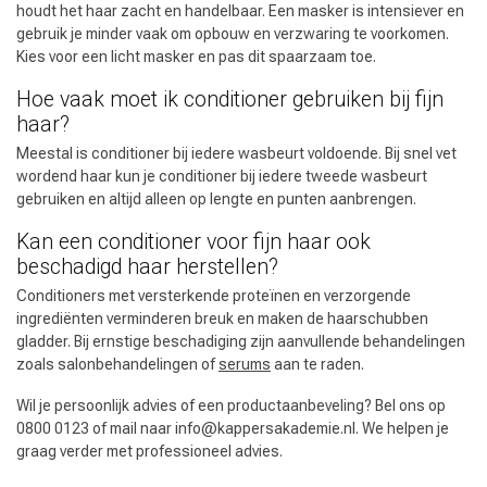
houdt het haar zacht en handelbaar. Een masker is intensiever en
gebruik je minder vaak om opbouw en verzwaring te voorkomen.
Kies voor een licht masker en pas dit spaarzaam toe.
Hoe vaak moet ik conditioner gebruiken bij fijn
haar?
Meestal is conditioner bij iedere wasbeurt voldoende. Bij snel vet
Omvorming
CombiDeals
wordend haar kun je conditioner bij iedere tweede wasbeurt
gebruiken en altijd alleen op lengte en punten aanbrengen.
Kan een conditioner voor fijn haar ook
beschadigd haar herstellen?
Conditioners met versterkende proteïnen en verzorgende
ingrediënten verminderen breuk en maken de haarschubben
gladder. Bij ernstige beschadiging zijn aanvullende behandelingen
zoals salonbehandelingen of
serums
aan te raden.
Wil je persoonlijk advies of een productaanbeveling? Bel ons op
0800 0123 of mail naar
info@kappersakademie.nl
. We helpen je
graag verder met professioneel advies.