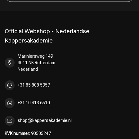
Official Webshop - Nederlandse
Kappersakademie
Mariniersweg 149
3011 NK Rotterdam
Nederland
+31 85 808 5957
Keuze van onze Kappers
+31 10 413 6510
shop@kappersakademie.nl
KVK nummer:
90505247