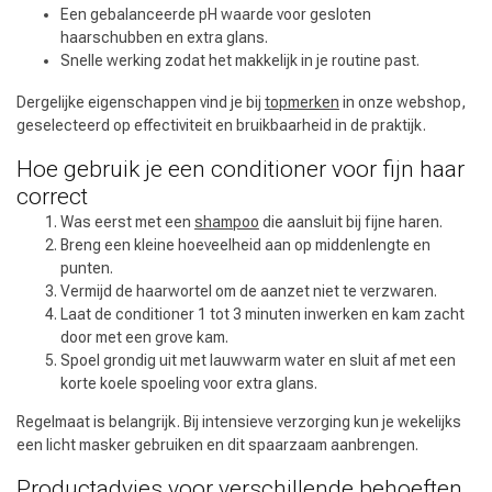
Haarstyling
Haarkleuring
Een gebalanceerde pH waarde voor gesloten
haarschubben en extra glans.
Snelle werking zodat het makkelijk in je routine past.
Dergelijke eigenschappen vind je bij
topmerken
in onze webshop,
geselecteerd op effectiviteit en bruikbaarheid in de praktijk.
Hoe gebruik je een conditioner voor fijn haar
correct
Was eerst met een
shampoo
die aansluit bij fijne haren.
Breng een kleine hoeveelheid aan op middenlengte en
punten.
Vermijd de haarwortel om de aanzet niet te verzwaren.
Laat de conditioner 1 tot 3 minuten inwerken en kam zacht
door met een grove kam.
Spoel grondig uit met lauwwarm water en sluit af met een
korte koele spoeling voor extra glans.
Regelmaat is belangrijk. Bij intensieve verzorging kun je wekelijks
een licht masker gebruiken en dit spaarzaam aanbrengen.
Productadvies voor verschillende behoeften