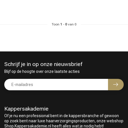
Haarstyling
Haarkleuring
Toon
1
-
0
van 0
Schrijf je in op onze nieuwsbrief
Blijf op de hoogte over onze laatste acties
Kappersakademie
Of je nu een professional bent in de kappersbranche of gewoon
op zoek bent naar luxe haarverzorgingsproducten, onze webshop
Shop.Kappersakademie.nl heeft alles wat je nodig hebt!