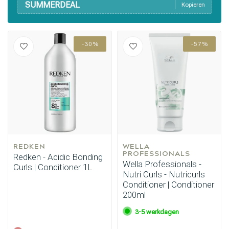
SUMMERDEAL
Kopieren
-30%
-57%
REDKEN
WELLA 
PROFESSIONALS
Redken - Acidic Bonding
Wella Professionals -
Curls | Conditioner 1L
Nutri Curls - Nutricurls
Conditioner | Conditioner
200ml
3-5 werkdagen