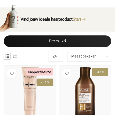
Vind jouw ideale haarproduct
Start
Filters
Kapperskeuze
-40%
-15%