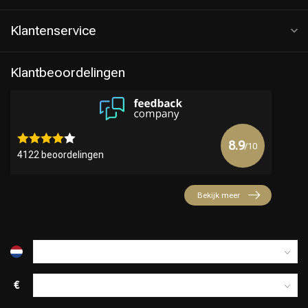
Klantenservice
Klantbeoordelingen
8.9
/10
4122 beoordelingen
Bekijk meer
€