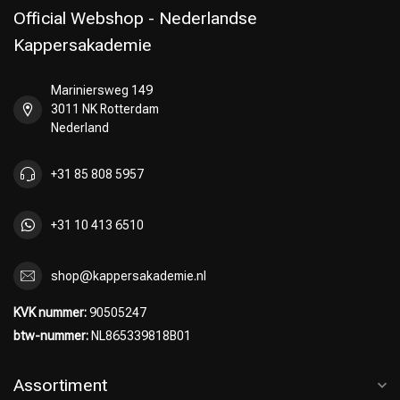
Official Webshop - Nederlandse
Kappersakademie
Mariniersweg 149
3011 NK Rotterdam
Nederland
+31 85 808 5957
+31 10 413 6510
shop@kappersakademie.nl
KVK nummer:
90505247
btw-nummer:
NL865339818B01
Assortiment