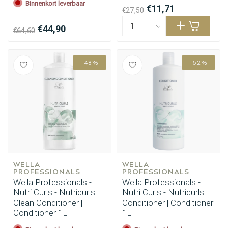
Binnenkort leverbaar
€11,71
€27,50
€44,90
€64,60
-48%
-52%
WELLA 
WELLA 
PROFESSIONALS
PROFESSIONALS
Wella Professionals -
Wella Professionals -
Nutri Curls - Nutricurls
Nutri Curls - Nutricurls
Clean Conditioner |
Conditioner | Conditioner
Conditioner 1L
1L