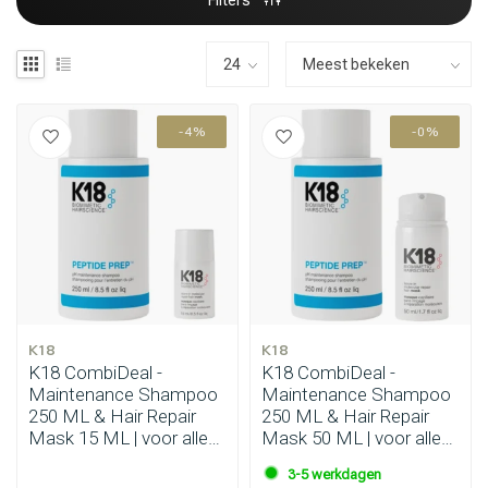
Filters
-4%
-0%
K18
K18
K18 CombiDeal -
K18 CombiDeal -
Maintenance Shampoo
Maintenance Shampoo
250 ML & Hair Repair
250 ML & Hair Repair
Mask 15 ML | voor alle
Mask 50 ML | voor alle
haartypes
haartypes
3-5 werkdagen