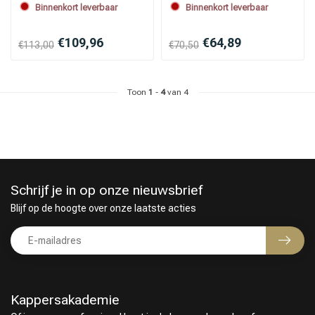
Binnenkort leverbaar
Binnenkort leverbaar
€109,96
€64,89
€113,00
€70,50
Toon
1
-
4
van 4
Schrijf je in op onze nieuwsbrief
Blijf op de hoogte over onze laatste acties
Kappersakademie