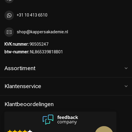
+31 10 413 6510
shop@kappersakademie.nl
KVK nummer:
90505247
btw-nummer:
NL865339818B01
Assortiment
Klantenservice
Keuze van onze Kappers
Klantbeoordelingen