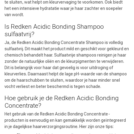
te sluiten, wat helpt om kleurvervaging te voorkomen. Ook biedt
het een intensieve hydratatie waar je haar zachter en soepeler
van wordt.
Is Redken Acidic Bonding Shampoo
sulfaatvrij?
Ja, de Redken Acidic Bonding Concentrate Shampoo is volledig
sulfaatvrij. Dit maakt het product mild en geschikt voor gekleurd en
chemisch behandelt haar. Sulfaatvrije shampoos reinigen je haar
zonder de natuurlijke oliën en de kleurpigmenten te verwijderen.
Dit is belangrijk voor haar dat gevoelig is voor uitdroging of
kleurverlies. Daarnaast helpt de lage pH-waarde van de shampoo
om de haarschubben te sluiten, waardoor je haar minder snel
vocht verliest en beter beschermd is tegen schade.
Hoe gebruik je de Redken Acidic Bonding
Concentrate?
Het gebruik van de Redken Acidic Bonding Concentrate-
producten is eenvoudig en kan gemakkelijk worden geïntegreerd
in je dagelijkse haarverzorgingsroutine. Hier zijn onze tips: