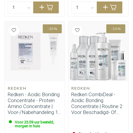
-35%
-33%
Omvorming
CombiDeals
REDKEN
REDKEN
Redken - Acidic Bonding
Redken CombiDeal -
Concentrate - Protein
Acidic Bonding
Amino Concentrate |
Concentrate | Routine 2
Voor-/Nabehandeling 10
Voor Beschadigd- Of
X 10 ml
Onhandelbaar Haar
Voor 23.59 uur besteld,
morgen in huis