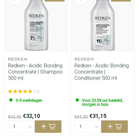
REDKEN
REDKEN
Redken - Acidic Bonding
Redken - Acidic Bonding
Concentrate | Shampoo
Concentrate |
500 ml
Conditioner 500 ml
(1)
3-5 werkdagen
Voor 23.59 uur besteld,
morgen in huis
€32,10
€31,15
€43,40
€44,30