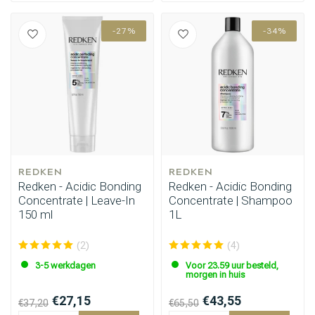
-27%
-34%
REDKEN
REDKEN
Redken - Acidic Bonding
Redken - Acidic Bonding
Concentrate | Leave-In
Concentrate | Shampoo
150 ml
1L
(2)
(4)
3-5 werkdagen
Voor 23.59 uur besteld,
morgen in huis
€27,15
€43,55
€37,20
€65,50