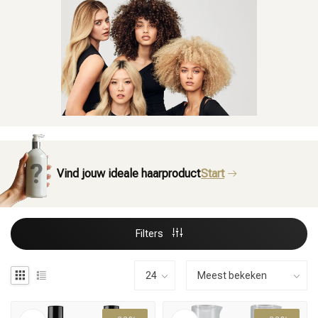
Vind jouw ideale haarproduct
Start
Filters