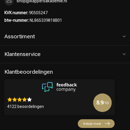
shop@kappersakademie.nl
KVK nummer:
90505247
btw-nummer:
NL865339818B01
Assortiment
Klantenservice
Klantbeoordelingen
8.9
/10
4122 beoordelingen
Bekijk meer