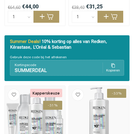
€44,00
€31,25
€64,60
€38,40
Summer Deals!
10% korting op alles van Redken,
Kérastase, L’Oréal & Sebastian
Gebruik deze code bij het afrekenen
Kortingscode
SUMMERDEAL
Kopieren
Kapperskeuze
-33%
-31%