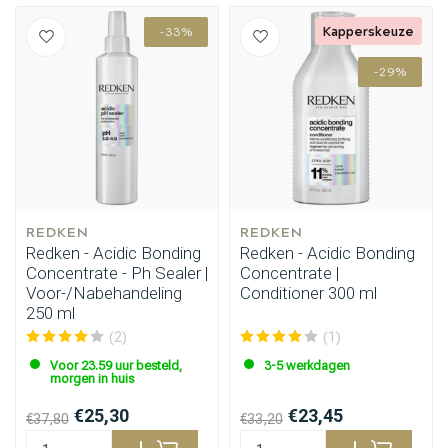
Kapperskeuze
-33%
-29%
REDKEN
REDKEN
Redken - Acidic Bonding
Redken - Acidic Bonding
Concentrate - Ph Sealer |
Concentrate |
Voor-/Nabehandeling
Conditioner 300 ml
250 ml
(2)
(1)
Voor 23.59 uur besteld,
3-5 werkdagen
morgen in huis
€25,30
€23,45
€37,80
€33,20