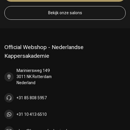
Bekijk onze salons
Official Webshop - Nederlandse
Kappersakademie
Mariniersweg 149
3011 NK Rotterdam
Nederland
+31 85 808 5957
+31 10 413 6510