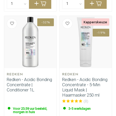
Kapperskeuze
-32%
-19%
REDKEN
REDKEN
Redken - Acidic Bonding
Redken - Acidic Bonding
Concentrate |
Concentrate - 5-Min
Conditioner 1L
Liquid Mask |
Haarmasker 250 ml
(8)
Voor 23.59 uur besteld,
3-5 werkdagen
morgen in huis