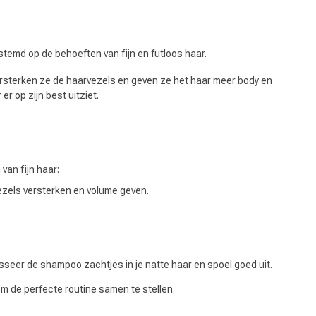
temd op de behoeften van fijn en futloos haar.
ersterken ze de haarvezels en geven ze het haar meer body en
er op zijn best uitziet.
van fijn haar:
vezels versterken en volume geven.
sseer de shampoo zachtjes in je natte haar en spoel goed uit.
om de perfecte routine samen te stellen.