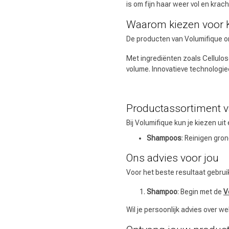
is om fijn haar weer vol en krach
Waarom kiezen voor 
De producten van Volumifique on
Met ingrediënten zoals Cellulo
volume. Innovatieve technologieën
Productassortiment v
Bij Volumifique kun je kiezen ui
Shampoos
: Reinigen gro
Ons advies voor jou
Voor het beste resultaat gebrui
Shampoo
: Begin met de
V
Wil je persoonlijk advies over w