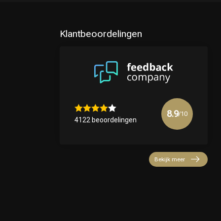
Klantbeoordelingen
8.9
/10
4122 beoordelingen
Bekijk meer