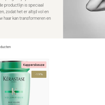
 productlijn is speciaal
, zodat het er altijd vol en
uw haar kan transformeren en
ducten
Kapperskeuze
-19%