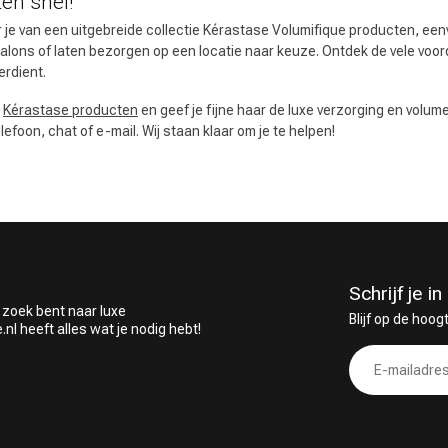
en snel!
 je van een uitgebreide collectie Kérastase Volumifique producten, eenvo
salons of laten bezorgen op een locatie naar keuze. Ontdek de vele voor
erdient.
t
Kérastase producten
en geef je fijne haar de luxe verzorging en volume 
foon, chat of e-mail. Wij staan klaar om je te helpen!
Schrijf je 
 zoek bent naar luxe
Blijf op de hoog
 heeft alles wat je nodig hebt!