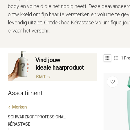
body en volheid die het nodig heeft. Deze geavanceerde
ontwikkeld om fijn haar te versterken en volume te geven
levendig uitziet. Ontdek hoe Kérastase Volumifique jo
ervaar het verschil.
1
Pro
Vind jouw
ideale haarproduct
Start
Assortiment
Merken
SCHWARZKOPF PROFESSIONAL
KÉRASTASE