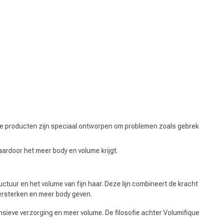
Haarkleuring
. De producten zijn speciaal ontworpen om problemen zoals gebrek
aardoor het meer body en volume krijgt.
uctuur en het volume van fijn haar. Deze lijn combineert de kracht
ersterken en meer body geven.
sieve verzorging en meer volume. De filosofie achter Volumifique