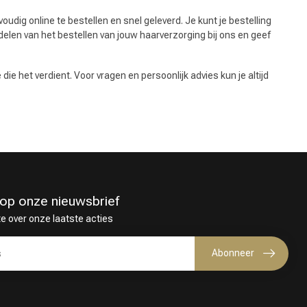
udig online te bestellen en snel geleverd. Je kunt je bestelling
delen van het bestellen van jouw haarverzorging bij ons en geef
die het verdient. Voor vragen en persoonlijk advies kun je altijd
in op onze nieuwsbrief
te over onze laatste acties
Abonneer