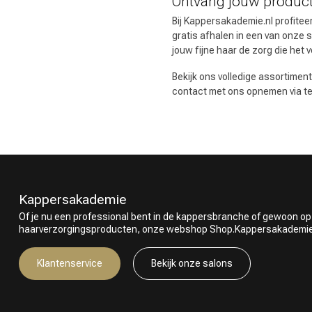
Ontvang jouw product
Bij Kappersakademie.nl profiteer
gratis afhalen in een van onze 
jouw fijne haar de zorg die het v
Bekijk ons volledige assortimen
contact met ons opnemen via tele
Kappersakademie
Of je nu een professional bent in de kappersbranche of gewoon op
haarverzorgingsproducten, onze webshop Shop.Kappersakademie.nl
Klantenservice
Bekijk onze salons