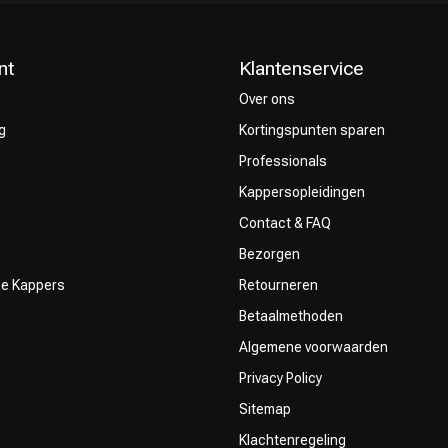
nt
Klantenservice
Over ons
g
Kortingspunten sparen
Professionals
Kappersopleidingen
Contact & FAQ
Bezorgen
ze Kappers
Retourneren
Betaalmethoden
Algemene voorwaarden
Privacy Policy
Sitemap
Klachtenregeling