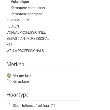
Volumifique
Kérastase conditioner
Kérastase shampoo
KEVIN MURPHY
REDKEN
L'ORÉAL PROFESSIONNEL
SEBASTIAN PROFESSIONAL
K18
WELLA PROFESSIONALS
Welke categorie
Merken
Alle merken
Kérastase
Haartype
Slap- futloos of vet haar
(1)