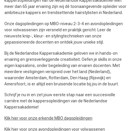
kappersopleidingen van de Nederlandse Kappersakademie! Met
meer dan 65 jaar ervaring zijn wij dé toonaangevende opleider voor
ambitieuze kappers en trendsettende hairstylisten in Nederland.
Onze dagopleidingen op MBO-niveau 2-3-4 en avondopleidingen
voor volwassenen zijn versneld en praktijk gericht. Leer de
nieuwste knip-, kleur- en stylingtechnieken van onze
gepassioneerde docenten en ontdek jouw unieke stijl.
Bij de Nederlandse Kappersakademie geloven we in hands-on
ervaring en grensverleggende creativiteit. Oefen je skills in onze
eigen kapsalons, onder begeleiding van ervaren docenten. Met
meerdere vestigingen verspreid over het land (Nederland),
waaronder Amsterdam, Rotterdam, Den Haag (Rijswijk) en
Amersfoort, is er altijd een bruisende locatie bij jou in de buurt.
Schrijf je nu in en zet jouw eerste stap naar een succesvolle
carrière met de kappersopleidingen van de Nederlandse
Kappersakademie!
Klik hier voor onze erkende MBO dagopleidingen
Klik hier voor onze avondopleidingen voor volwassenen