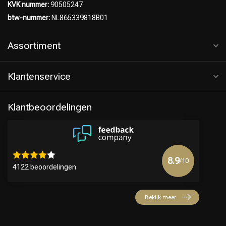
KVK nummer:
90505247
btw-nummer:
NL865339818B01
Assortiment
Klantenservice
Klantbeoordelingen
8.9
Keuze van onze Kappers
/10
4122 beoordelingen
Bekijk meer