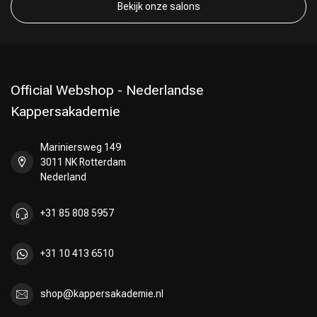
Bekijk onze salons
Official Webshop - Nederlandse
Kappersakademie
Omvorming
CombiDeals
Mariniersweg 149
3011 NK Rotterdam
Nederland
+31 85 808 5957
+31 10 413 6510
shop@kappersakademie.nl