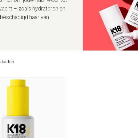
rwacht – zoals hydrateren en
 beschadigd haar van
ducten