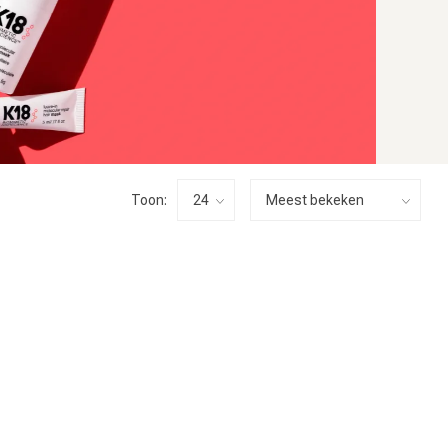
Toon: