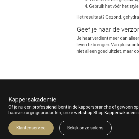
Gebruik het vóór het styl
Het resultaat? Gezond, gehydrate
Geef je haar de verzo
Je haar verdient meer dan alleen 
leven te brengen. Van pluiscont
niet alleen goed uitziet, maar 
Kappersakademie
Of je nu een professional bent in de kappersbranche of gewoon op
haarverzorgingsproducten, onze webshop Shop.Kappersakademie.nl
Klantenservice
Bekijk onze salons