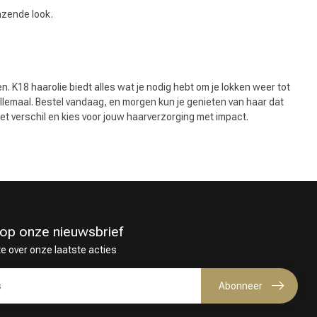
nzende look.
en. K18 haarolie biedt alles wat je nodig hebt om je lokken weer tot
allemaal. Bestel vandaag, en morgen kun je genieten van haar dat
et verschil en kies voor jouw haarverzorging met impact.
in op onze nieuwsbrief
te over onze laatste acties
Abonneer