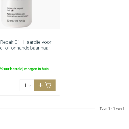
 Repair Oil - Haarolie voor
d- of onhandelbaar haar -
59 uur besteld, morgen in huis
Toon
1
-
1
van 1