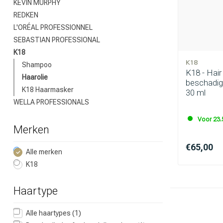
KEVIN MURPHY
REDKEN
L'ORÉAL PROFESSIONNEL
SEBASTIAN PROFESSIONAL
K18
K18
Shampoo
K18 - Hair
Haarolie
beschadig
K18 Haarmasker
30 ml
WELLA PROFESSIONALS
Voor 23.
Merken
€65,00
Alle merken
K18
Haartype
Alle haartypes
(1)