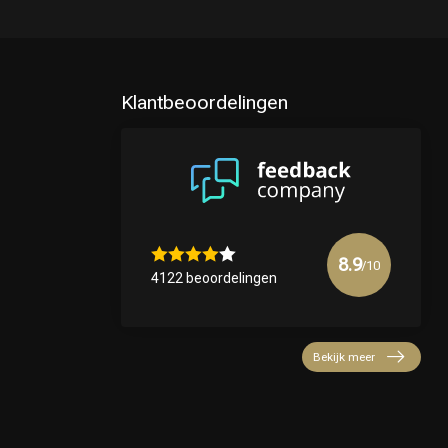
Klantbeoordelingen
8.9
/10
4122 beoordelingen
Bekijk meer