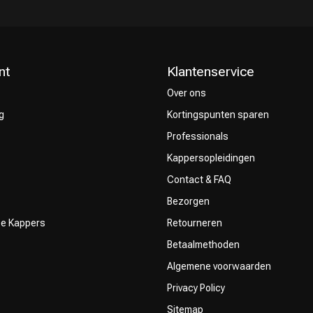
nt
Klantenservice
Over ons
g
Kortingspunten sparen
Professionals
Kappersopleidingen
Contact & FAQ
Bezorgen
ze Kappers
Retourneren
Betaalmethoden
Algemene voorwaarden
Privacy Policy
Sitemap