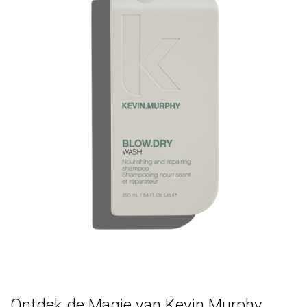
Omvorming
CombiDeals
Ontdek de Magie van Kevin Murphy