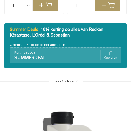
Summer Deals!
10% korting op alles van Redken,
Kérastase, L’Oréal & Sebastian
Gebruik deze code bij het afrekenen
Kortingscode
SUMMERDEAL
Kopieren
Toon
1
-
6
van 6