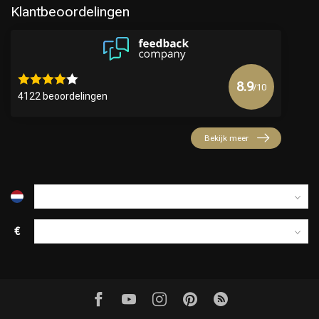
Klantbeoordelingen
8.9
/10
4122 beoordelingen
Bekijk meer
€