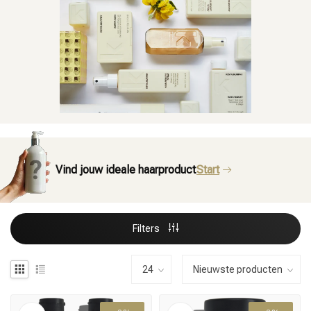
Vind jouw ideale haarproduct
Start
Filters