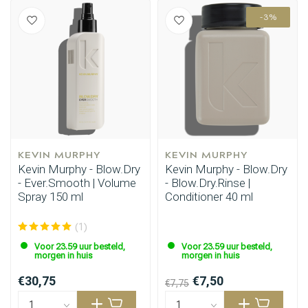
-3%
KEVIN MURPHY
KEVIN MURPHY
Kevin Murphy - Blow.Dry
Kevin Murphy - Blow.Dry
- Ever.Smooth | Volume
- Blow.Dry.Rinse |
Spray 150 ml
Conditioner 40 ml
Haarstyling
Haarkleuring
(1)
Voor 23.59 uur besteld,
Voor 23.59 uur besteld,
morgen in huis
morgen in huis
€30,75
€7,50
€7,75