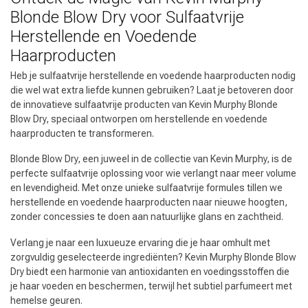
Blonde Blow Dry voor Sulfaatvrije
Herstellende en Voedende
Haarproducten
Heb je sulfaatvrije herstellende en voedende haarproducten nodig
die wel wat extra liefde kunnen gebruiken? Laat je betoveren door
de innovatieve sulfaatvrije producten van Kevin Murphy Blonde
Blow Dry, speciaal ontworpen om herstellende en voedende
haarproducten te transformeren.
Blonde Blow Dry, een juweel in de collectie van Kevin Murphy, is de
perfecte sulfaatvrije oplossing voor wie verlangt naar meer volume
en levendigheid. Met onze unieke sulfaatvrije formules tillen we
herstellende en voedende haarproducten naar nieuwe hoogten,
zonder concessies te doen aan natuurlijke glans en zachtheid.
Verlang je naar een luxueuze ervaring die je haar omhult met
zorgvuldig geselecteerde ingrediënten? Kevin Murphy Blonde Blow
Dry biedt een harmonie van antioxidanten en voedingsstoffen die
je haar voeden en beschermen, terwijl het subtiel parfumeert met
hemelse geuren.