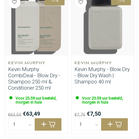
-0%
-3%
KEVIN MURPHY
KEVIN MURPHY
Kevin Murphy
Kevin Murphy - Blow.Dry
CombiDeal - Blow.Dry -
- Blow.Dry.Wash |
Shampoo 250 ml &
Shampoo 40 ml
Conditioner 250 ml
Voor 23.59 uur besteld,
Voor 23.59 uur besteld,
morgen in huis
morgen in huis
€63,49
€7,50
€63,50
€7,75