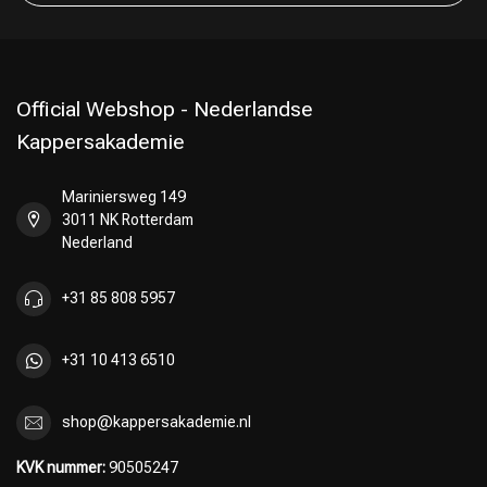
Official Webshop - Nederlandse
Kappersakademie
Mariniersweg 149
3011 NK Rotterdam
Nederland
+31 85 808 5957
+31 10 413 6510
shop@kappersakademie.nl
KVK nummer:
90505247