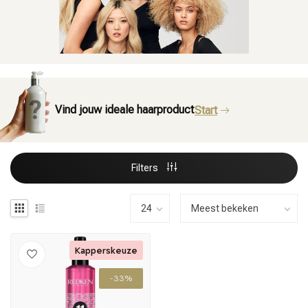
Vind jouw ideale haarproduct
Start
Filters
Kapperskeuze
-33%