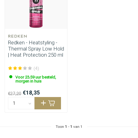
REDKEN
Haarstyling
Haarkleuring
Redken - Heatstyling -
Thermal Spray Low Hold
| Heat Protection 250 ml
(4)
Voor 23.59 uur besteld,
morgen in huis
€18,35
€27,20
Toon
1
-
1
van 1