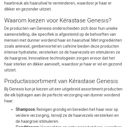
haarbreuk als haaruitval te verminderen, waardoor je haar er
dikker en gezonder uitziet.
Waarom kiezen voor Kérastase Genesis?
De producten van Genesis onderscheiden zich door hun unieke
samenstelling, die specifiek is afgestemd op de behoeften van
mensen met dunner wordend haar en haaruitval. Met ingrediënten
zoals aminexil, gemberwortel en cafeïne bieden deze producten
intense hydratatie, versterken ze de haarvezels en stimuleren ze
de haargroei. Innovatieve technologieën zorgen ervoor dat het
haar sterker en dikker aanvoelt, waardoor je haar er vol en gezond
uitziet.
Productassortiment van Kérastase Genesis
Keuze van onze Kappers
Bij Genesis kun je kiezen uit een uitgebreid assortiment producten
die elk bijdragen aan de perfecte verzorging van dunner wordend
haar:
Shampoos
: Reinigen grondig en bereiden het haar voor op
verdere verzorging, terwijl ze de haarvezels versterken en
de haargroei stimuleren.