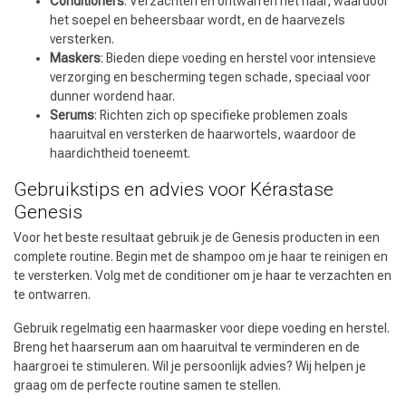
Conditioners
: Verzachten en ontwarren het haar, waardoor
het soepel en beheersbaar wordt, en de haarvezels
versterken.
Maskers
: Bieden diepe voeding en herstel voor intensieve
verzorging en bescherming tegen schade, speciaal voor
dunner wordend haar.
Serums
: Richten zich op specifieke problemen zoals
haaruitval en versterken de haarwortels, waardoor de
haardichtheid toeneemt.
Gebruikstips en advies voor Kérastase
Genesis
Voor het beste resultaat gebruik je de Genesis producten in een
complete routine. Begin met de shampoo om je haar te reinigen en
te versterken. Volg met de conditioner om je haar te verzachten en
te ontwarren.
Gebruik regelmatig een haarmasker voor diepe voeding en herstel.
Breng het haarserum aan om haaruitval te verminderen en de
haargroei te stimuleren. Wil je persoonlijk advies? Wij helpen je
graag om de perfecte routine samen te stellen.