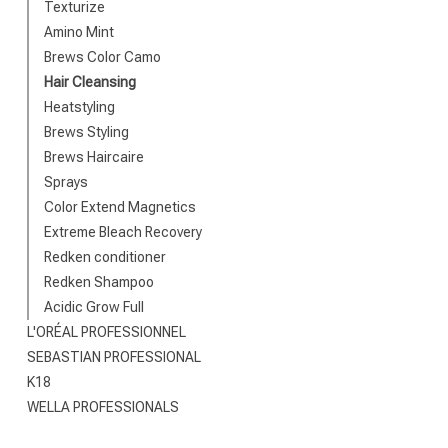
Texturize
Merken
Amino Mint
Brews Color Camo
Hair Cleansing
Heatstyling
Brews Styling
Brews Haircaire
Sprays
Color Extend Magnetics
Extreme Bleach Recovery
Redken conditioner
Omvorming
Redken Shampoo
Acidic Grow Full
L'ORÉAL PROFESSIONNEL
SEBASTIAN PROFESSIONAL
K18
WELLA PROFESSIONALS