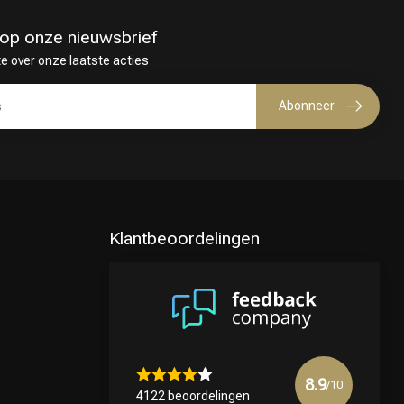
in op onze nieuwsbrief
te over onze laatste acties
Abonneer
Klantbeoordelingen
8.9
/10
4122 beoordelingen