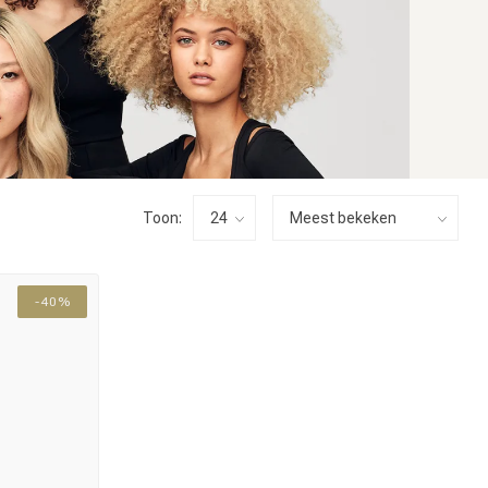
Toon:
-40%