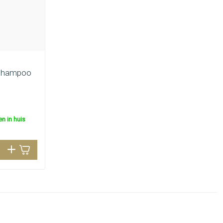
| Shampoo
n in huis