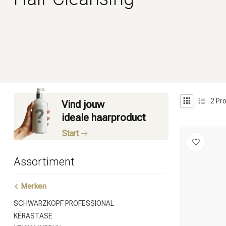
2
Pro
Vind jouw
ideale haarproduct
Start
Assortiment
Merken
SCHWARZKOPF PROFESSIONAL
KÉRASTASE