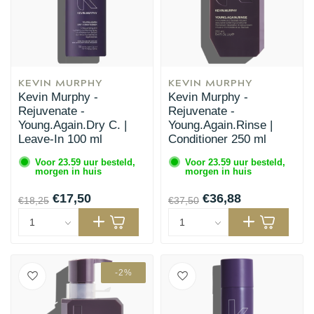
KEVIN MURPHY
KEVIN MURPHY
Kevin Murphy -
Kevin Murphy -
Rejuvenate -
Rejuvenate -
Young.Again.Dry C. |
Young.Again.Rinse |
Leave-In 100 ml
Conditioner 250 ml
Voor 23.59 uur besteld,
Voor 23.59 uur besteld,
morgen in huis
morgen in huis
€17,50
€36,88
€18,25
€37,50
-2%