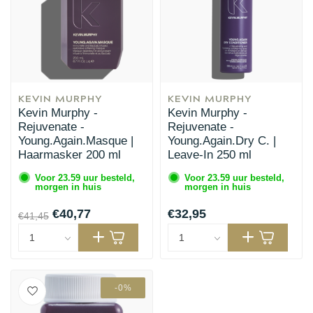
KEVIN MURPHY
KEVIN MURPHY
Kevin Murphy -
Kevin Murphy -
Rejuvenate -
Rejuvenate -
Young.Again.Masque |
Young.Again.Dry C. |
Haarmasker 200 ml
Leave-In 250 ml
Voor 23.59 uur besteld,
Voor 23.59 uur besteld,
morgen in huis
morgen in huis
€40,77
€32,95
€41,45
-0%