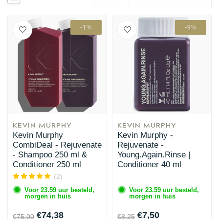
-1%
-9%
KEVIN MURPHY
KEVIN MURPHY
Kevin Murphy
Kevin Murphy -
CombiDeal - Rejuvenate
Rejuvenate -
- Shampoo 250 ml &
Young.Again.Rinse |
Conditioner 250 ml
Conditioner 40 ml
(2)
Voor 23.59 uur besteld,
Voor 23.59 uur besteld,
morgen in huis
morgen in huis
€74,38
€7,50
€75,00
€8,25