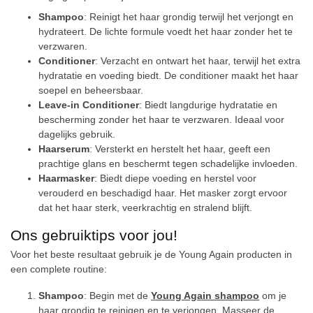
Shampoo
: Reinigt het haar grondig terwijl het verjongt en
hydrateert. De lichte formule voedt het haar zonder het te
verzwaren.
Conditioner
: Verzacht en ontwart het haar, terwijl het extra
hydratatie en voeding biedt. De conditioner maakt het haar
soepel en beheersbaar.
Leave-in Conditioner
: Biedt langdurige hydratatie en
bescherming zonder het haar te verzwaren. Ideaal voor
dagelijks gebruik.
Haarserum
: Versterkt en herstelt het haar, geeft een
prachtige glans en beschermt tegen schadelijke invloeden.
Haarmasker
: Biedt diepe voeding en herstel voor
verouderd en beschadigd haar. Het masker zorgt ervoor
dat het haar sterk, veerkrachtig en stralend blijft.
Ons gebruiktips voor jou!
Voor het beste resultaat gebruik je de Young Again producten in
een complete routine:
Shampoo
: Begin met de
Young Again shampoo
om je
haar grondig te reinigen en te verjongen. Masseer de