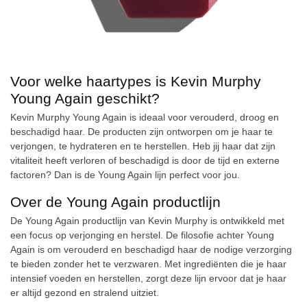
Voor welke haartypes is Kevin Murphy
Young Again geschikt?
Kevin Murphy Young Again is ideaal voor verouderd, droog en
beschadigd haar. De producten zijn ontworpen om je haar te
verjongen, te hydrateren en te herstellen. Heb jij haar dat zijn
vitaliteit heeft verloren of beschadigd is door de tijd en externe
factoren? Dan is de Young Again lijn perfect voor jou.
Over de Young Again productlijn
De Young Again productlijn van Kevin Murphy is ontwikkeld met
een focus op verjonging en herstel. De filosofie achter Young
Again is om verouderd en beschadigd haar de nodige verzorging
te bieden zonder het te verzwaren. Met ingrediënten die je haar
intensief voeden en herstellen, zorgt deze lijn ervoor dat je haar
er altijd gezond en stralend uitziet.