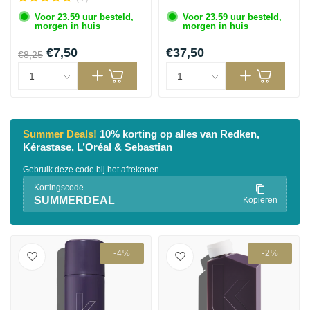
Voor 23.59 uur besteld,
Voor 23.59 uur besteld,
morgen in huis
morgen in huis
€7,50
€37,50
€8,25
Haarstyling
Haarkleuring
Summer Deals!
10% korting op alles van Redken,
Kérastase, L’Oréal & Sebastian
Gebruik deze code bij het afrekenen
Kortingscode
SUMMERDEAL
Kopieren
-4%
-2%