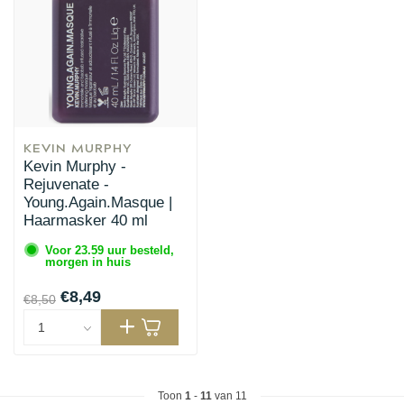
KEVIN MURPHY
Kevin Murphy -
Rejuvenate -
Young.Again.Masque |
Haarmasker 40 ml
Voor 23.59 uur besteld,
morgen in huis
€8,49
€8,50
Toon
1
-
11
van 11