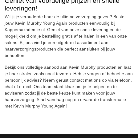
Geniet van voordelige prijzen en snelle
leveringen!
Wil jij je verouderde haar de ultieme verzorging geven? Bestel
jouw Kevin Murphy Young Again producten eenvoudig bij
Kappersakademie.nl. Geniet van onze snelle levering en de
mogelijkheid om je bestelling gratis af te halen in een van onze
Keuze van onze
salons. Bij ons vind je een uitgebreid assortiment aan
Kappers
haarverzorgingsproducten die perfect aansluiten bij jouw
behoeften.
Bekijk ons volledige aanbod aan
Kevin Murphy producten
en laat
je haar stralen zoals nooit tevoren. Heb je vragen of behoefte aan
persoonlijk advies? Neem gerust contact met ons op via telefoon,
chat of e-mail. Ons team staat klaar om je te helpen en te
adviseren zodat jij de beste keuze kunt maken voor jouw
haarverzorging. Start vandaag nog en ervaar de transformatie
met Kevin Murphy Young Again!