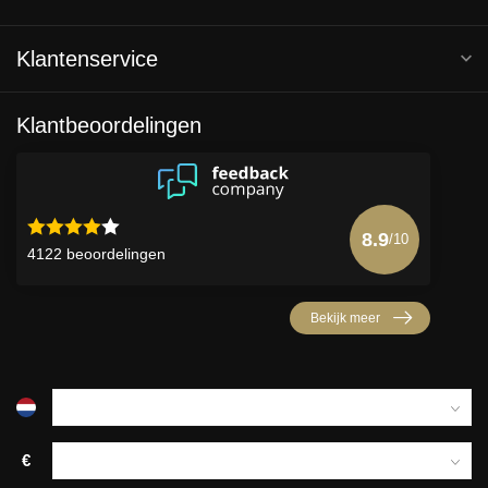
Klantenservice
Klantbeoordelingen
8.9
/10
4122 beoordelingen
Bekijk meer
€