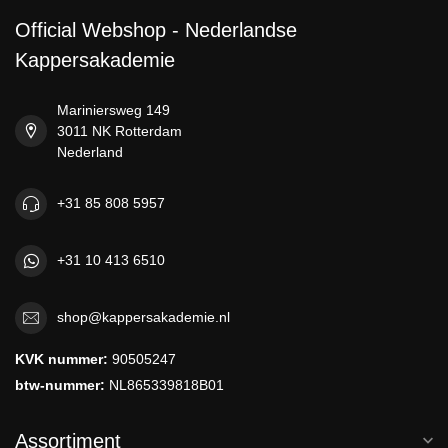
Official Webshop - Nederlandse
Kappersakademie
Mariniersweg 149
3011 NK Rotterdam
Nederland
+31 85 808 5957
+31 10 413 6510
shop@kappersakademie.nl
KVK nummer:
90505247
btw-nummer:
NL865339818B01
Assortiment