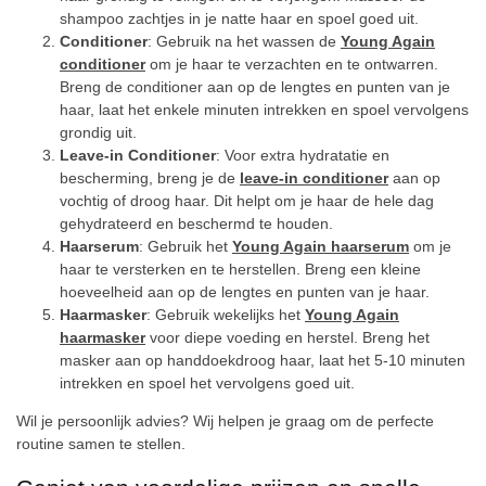
shampoo zachtjes in je natte haar en spoel goed uit.
Conditioner
: Gebruik na het wassen de
Young Again
conditioner
om je haar te verzachten en te ontwarren.
Breng de conditioner aan op de lengtes en punten van je
haar, laat het enkele minuten intrekken en spoel vervolgens
grondig uit.
Leave-in Conditioner
: Voor extra hydratatie en
bescherming, breng je de
leave-in conditioner
aan op
vochtig of droog haar. Dit helpt om je haar de hele dag
gehydrateerd en beschermd te houden.
Haarserum
: Gebruik het
Young Again haarserum
om je
haar te versterken en te herstellen. Breng een kleine
hoeveelheid aan op de lengtes en punten van je haar.
Haarmasker
: Gebruik wekelijks het
Young Again
haarmasker
voor diepe voeding en herstel. Breng het
masker aan op handdoekdroog haar, laat het 5-10 minuten
intrekken en spoel het vervolgens goed uit.
Wil je persoonlijk advies? Wij helpen je graag om de perfecte
routine samen te stellen.