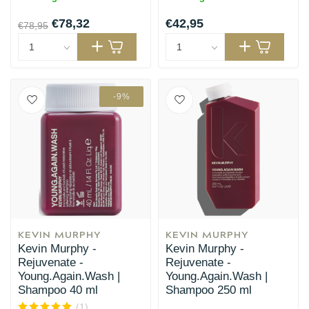
€78,32
€42,95
€78,95
-9%
KEVIN MURPHY
KEVIN MURPHY
Kevin Murphy -
Kevin Murphy -
Rejuvenate -
Rejuvenate -
Young.Again.Wash |
Young.Again.Wash |
Shampoo 40 ml
Shampoo 250 ml
(1)