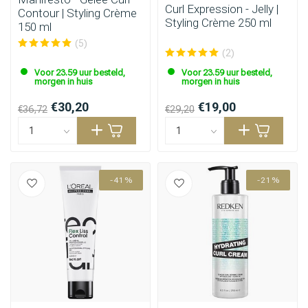
Curl Expression - Jelly |
Contour | Styling Crème
Styling Crème 250 ml
150 ml
(5)
(2)
Voor 23.59 uur besteld,
Voor 23.59 uur besteld,
morgen in huis
morgen in huis
€30,20
€19,00
€36,72
€29,20
-41%
-21%