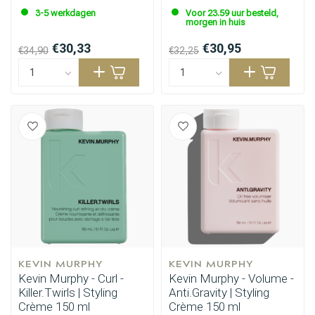
3-5 werkdagen
Voor 23.59 uur besteld,
morgen in huis
€30,33
€30,95
€34,90
€32,25
KEVIN MURPHY
KEVIN MURPHY
Kevin Murphy - Curl -
Kevin Murphy - Volume -
Killer.Twirls | Styling
Anti.Gravity | Styling
Crème 150 ml
Crème 150 ml