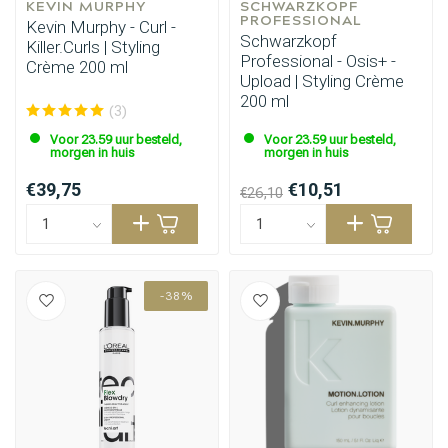
KEVIN MURPHY
SCHWARZKOPF 
PROFESSIONAL
Kevin Murphy - Curl -
Schwarzkopf
Killer.Curls | Styling
Professional - Osis+ -
Crème 200 ml
Upload | Styling Crème
200 ml
(3)
Voor 23.59 uur besteld,
Voor 23.59 uur besteld,
morgen in huis
morgen in huis
€39,75
€10,51
€26,10
-38%