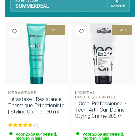
Kortingscode
SUMMERDEAL
Kopieren
-19%
-36%
KÉRASTASE
L'ORÉAL 
PROFESSIONNEL
Kérastase - Résistance -
L’Oréal Professionnel -
Thermique Extentioniste
Tecni.Art - Curl Definer |
| Styling Crème 150 ml
Styling Crème 200 ml
(2)
Voor 23.59 uur besteld,
Voor 23.59 uur besteld,
morgen in huis
morgen in huis