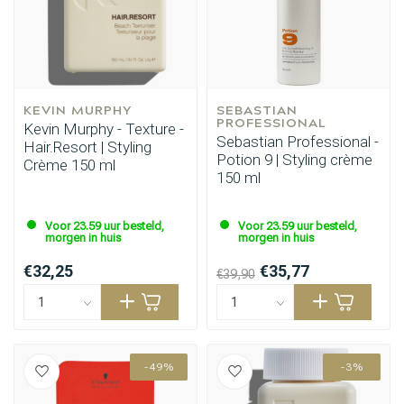
KEVIN MURPHY
SEBASTIAN 
PROFESSIONAL
Kevin Murphy - Texture -
Sebastian Professional -
Hair.Resort | Styling
Potion 9 | Styling crème
Crème 150 ml
150 ml
Voor 23.59 uur besteld,
Voor 23.59 uur besteld,
morgen in huis
morgen in huis
€32,25
€35,77
€39,90
-49%
-3%