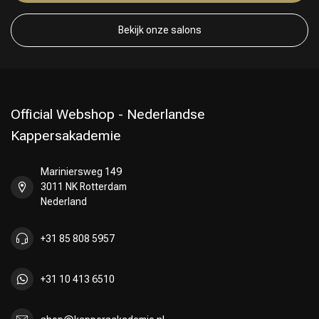
Bekijk onze salons
Official Webshop - Nederlandse
Kappersakademie
Mariniersweg 149
3011 NK Rotterdam
Nederland
+31 85 808 5957
+31 10 413 6510