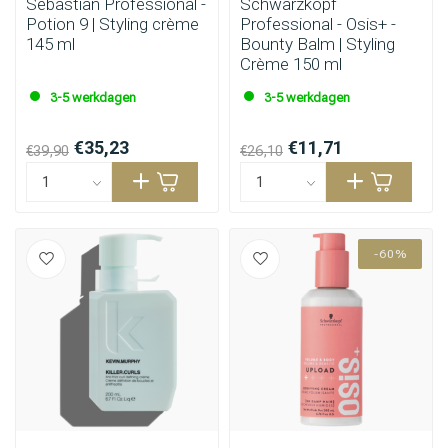
Sebastian Professional -
Schwarzkopf
Potion 9 | Styling crème
Professional - Osis+ -
145 ml
Bounty Balm | Styling
Crème 150 ml
3-5 werkdagen
3-5 werkdagen
€35,23
€11,71
€39,90
€26,10
-60%