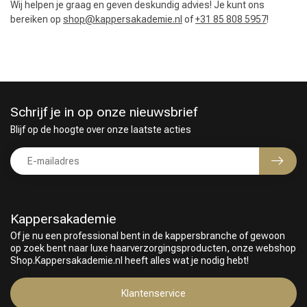
Wij helpen je graag en geven deskundig advies! Je kunt ons
bereiken op
shop@kappersakademie.nl
of
+31 85 808 5957
!
Schrijf je in op onze nieuwsbrief
Blijf op de hoogte over onze laatste acties
Kappersakademie
Of je nu een professional bent in de kappersbranche of gewoon
op zoek bent naar luxe haarverzorgingsproducten, onze webshop
Shop.Kappersakademie.nl heeft alles wat je nodig hebt!
Klantenservice