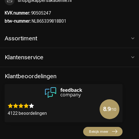
shop@kappersakademie.nl
KVK nummer:
90505247
btw-nummer:
NL865339818B01
Assortiment
Klantenservice
Klantbeoordelingen
8.9
/10
4122 beoordelingen
Bekijk meer