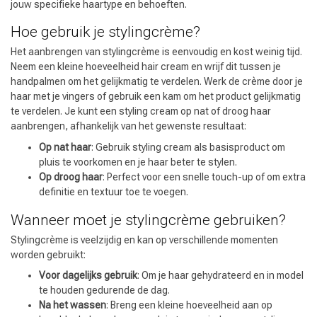
jouw specifieke haartype en behoeften.
Hoe gebruik je stylingcrème?
Het aanbrengen van stylingcrème is eenvoudig en kost weinig tijd.
Neem een kleine hoeveelheid hair cream en wrijf dit tussen je
handpalmen om het gelijkmatig te verdelen. Werk de crème door je
haar met je vingers of gebruik een kam om het product gelijkmatig
te verdelen. Je kunt een styling cream op nat of droog haar
aanbrengen, afhankelijk van het gewenste resultaat:
Op nat haar
: Gebruik styling cream als basisproduct om
pluis te voorkomen en je haar beter te stylen.
Keuze van onze Kappers
Op droog haar
: Perfect voor een snelle touch-up of om extra
definitie en textuur toe te voegen.
Wanneer moet je stylingcrème gebruiken?
Stylingcrème is veelzijdig en kan op verschillende momenten
worden gebruikt:
Voor dagelijks gebruik
: Om je haar gehydrateerd en in model
te houden gedurende de dag.
Na het wassen
: Breng een kleine hoeveelheid aan op