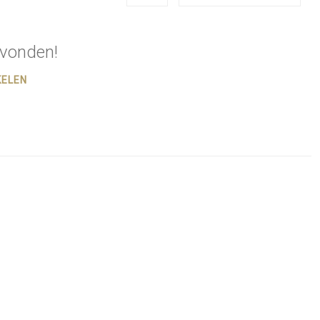
vonden!
KELEN