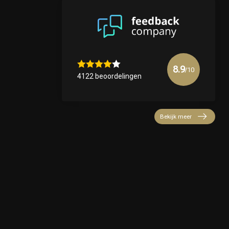
8.9
/10
4122 beoordelingen
Bekijk meer