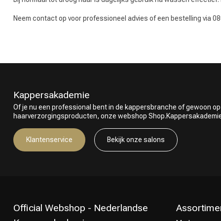
Neem contact op voor professioneel advies of een bestelling via 0
Kappersakademie
Of je nu een professional bent in de kappersbranche of gewoon op
haarverzorgingsproducten, onze webshop Shop.Kappersakademie.nl
Klantenservice
Bekijk onze salons
Official Webshop - Nederlandse
Assortime