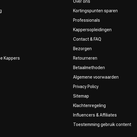
Over ons
g
Kortingspunten sparen
Professionals
Kappersopleidingen
Contact & FAQ
Bezorgen
ze Kappers
Retourneren
Betaalmethoden
Algemene voorwaarden
Privacy Policy
Sitemap
Klachtenregeling
Influencers & Affiliates
Toestemming gebruik content