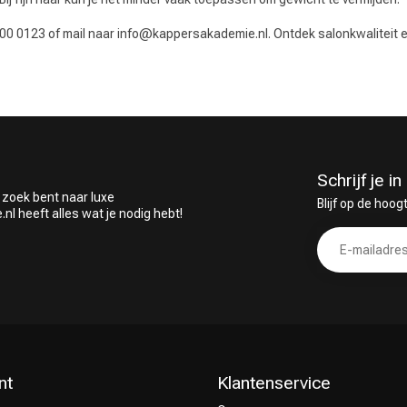
800 0123 of mail naar
info@kappersakademie.nl
. Ontdek salonkwaliteit
Schrijf je 
 zoek bent naar luxe
Blijf op de hoog
 heeft alles wat je nodig hebt!
nt
Klantenservice