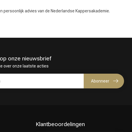
 en persoonlijk advies van de Nederlandse Kappersakademie.
in op onze nieuwsbrief
te over onze laatste acties
Abonneer
Klantbeoordelingen