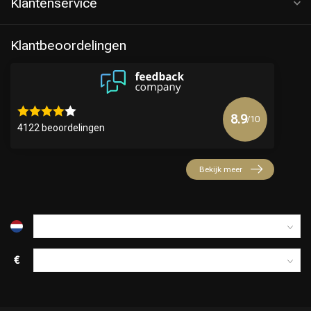
Klantenservice
Klantbeoordelingen
8.9
/10
4122 beoordelingen
Bekijk meer
€