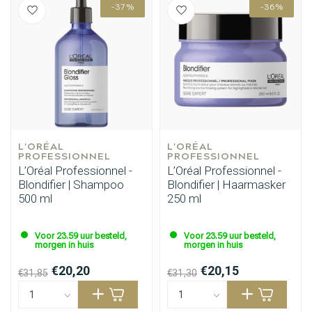
-37%
-36%
L'ORÉAL 
L'ORÉAL 
PROFESSIONNEL
PROFESSIONNEL
L’Oréal Professionnel -
L’Oréal Professionnel -
Blondifier | Shampoo
Blondifier | Haarmasker
500 ml
250 ml
Voor 23.59 uur besteld,
Voor 23.59 uur besteld,
morgen in huis
morgen in huis
€20,20
€20,15
€31,85
€31,30