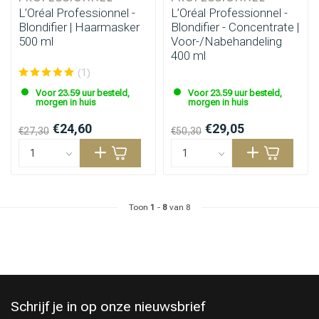
L’Oréal Professionnel -
L’Oréal Professionnel -
Blondifier | Haarmasker
Blondifier - Concentrate |
500 ml
Voor-/Nabehandeling
400 ml
(1)
Voor 23.59 uur besteld,
Voor 23.59 uur besteld,
morgen in huis
morgen in huis
€24,60
€29,05
€27,30
€50,30
Toon
1
-
8
van 8
Schrijf je in op onze nieuwsbrief