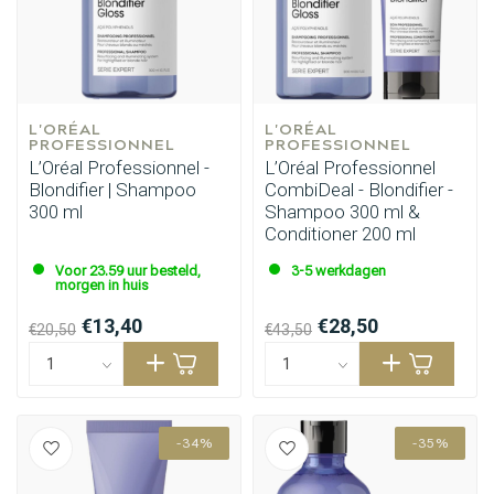
L'ORÉAL 
L'ORÉAL 
PROFESSIONNEL
PROFESSIONNEL
L’Oréal Professionnel -
L’Oréal Professionnel
Blondifier | Shampoo
CombiDeal - Blondifier -
300 ml
Shampoo 300 ml &
Conditioner 200 ml
Voor 23.59 uur besteld,
3-5 werkdagen
morgen in huis
€13,40
€28,50
€20,50
€43,50
-34%
-35%