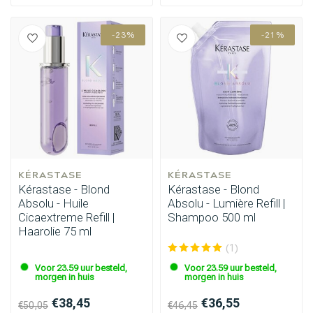
-23%
-21%
KÉRASTASE
KÉRASTASE
Kérastase - Blond
Kérastase - Blond
Absolu - Huile
Absolu - Lumière Refill |
Cicaextreme Refill |
Shampoo 500 ml
Haarolie 75 ml
(1)
Voor 23.59 uur besteld,
Voor 23.59 uur besteld,
morgen in huis
morgen in huis
€38,45
€36,55
€50,05
€46,45