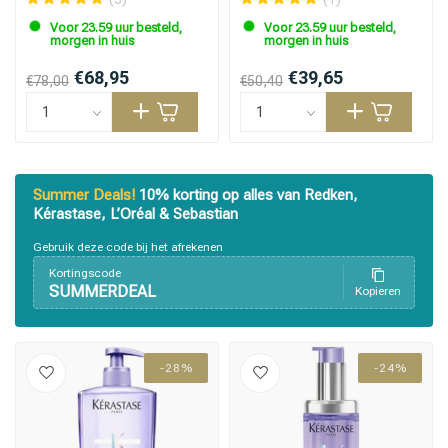
Voor 23.59 uur besteld,
Voor 23.59 uur besteld,
morgen in huis
morgen in huis
€68,95
€39,65
€78,00
€50,40
Summer Deals!
10% korting op alles van Redken,
Kérastase, L’Oréal & Sebastian
Gebruik deze code bij het afrekenen
Kortingscode
SUMMERDEAL
Kopieren
-28%
-24%