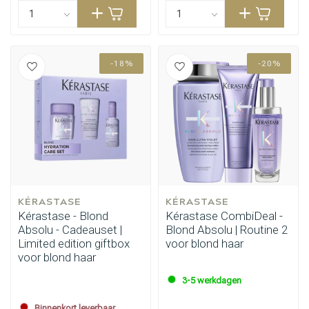
-18%
-20%
KÉRASTASE
KÉRASTASE
Kérastase - Blond
Kérastase CombiDeal -
Absolu - Cadeauset |
Blond Absolu | Routine 2
Limited edition giftbox
voor blond haar
voor blond haar
3-5 werkdagen
Binnenkort leverbaar