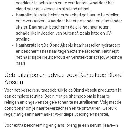
haarkleur te behouden en te versterken, waardoor het
Keuze van onze Kappers
blond haar er levendig en stralend uitziet.
Haarolie:
Haarolie
helpt om beschadigd haar te herstellen
en te versterken, waardoor het er gezonder en glanzender
uitziet. Daarnaast beschermt de olie het haar tegen
schadelijke invloeden van buitenaf, zoals hitte en UV-
straling.
Haarhersteller
: De Blond Absolu haarhersteller hydrateert
en beschermt het haar tegen externe factoren. Het helpt
het haar bij de kleurbehoud en versterkt direct jouw blonde
haar!
Gebruikstips en advies voor Kérastase Blond
Absolu
Voor het beste resultaat gebruik je de Blond Absolu producten in
een complete routine. Begin met de shampoo om je haar te
reinigen en ongewenste gele tonen te neutraliseren. Volg met de
conditioner om je haar te verzachten en te ontwarren. Gebruik
regelmatig een haarmasker voor diepe voeding en herstel.
Voor extra bescherming en glans, breng je een serum, leave-in