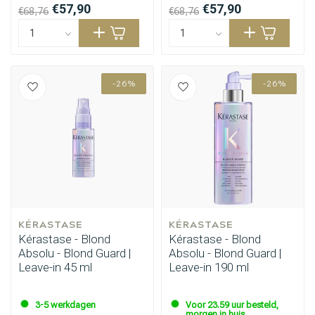
€57,90
€57,90
€68,76
€68,76
-26%
-26%
KÉRASTASE
KÉRASTASE
Kérastase - Blond
Kérastase - Blond
Absolu - Blond Guard |
Absolu - Blond Guard |
Leave-in 45 ml
Leave-in 190 ml
3-5 werkdagen
Voor 23.59 uur besteld,
morgen in huis