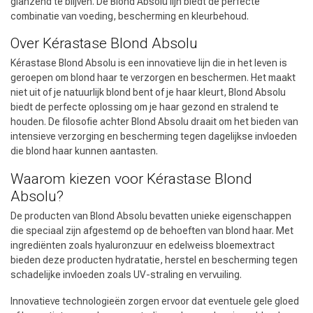
glanzend te blijven. De Blond Absolu lijn biedt de perfecte
combinatie van voeding, bescherming en kleurbehoud.
Over Kérastase Blond Absolu
Kérastase Blond Absolu is een innovatieve lijn die in het leven is
geroepen om blond haar te verzorgen en beschermen. Het maakt
niet uit of je natuurlijk blond bent of je haar kleurt, Blond Absolu
biedt de perfecte oplossing om je haar gezond en stralend te
houden. De filosofie achter Blond Absolu draait om het bieden van
intensieve verzorging en bescherming tegen dagelijkse invloeden
die blond haar kunnen aantasten.
Waarom kiezen voor Kérastase Blond
Absolu?
De producten van Blond Absolu bevatten unieke eigenschappen
die speciaal zijn afgestemd op de behoeften van blond haar. Met
ingrediënten zoals hyaluronzuur en edelweiss bloemextract
bieden deze producten hydratatie, herstel en bescherming tegen
schadelijke invloeden zoals UV-straling en vervuiling.
Innovatieve technologieën zorgen ervoor dat eventuele gele gloed