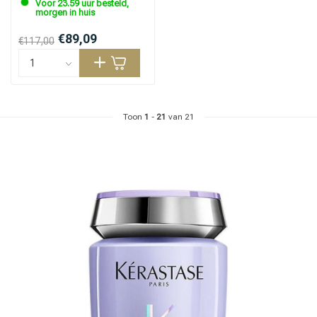
Voor 23.59 uur besteld,
morgen in huis
€89,09
€117,00
Toon
1
-
21
van 21