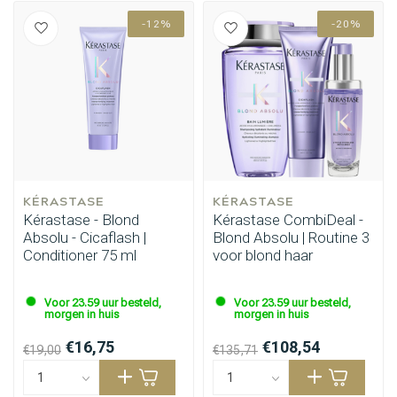
-12%
-20%
KÉRASTASE
KÉRASTASE
Kérastase - Blond
Kérastase CombiDeal -
Absolu - Cicaflash |
Blond Absolu | Routine 3
Conditioner 75 ml
voor blond haar
Voor 23.59 uur besteld,
Voor 23.59 uur besteld,
morgen in huis
morgen in huis
€16,75
€108,54
€19,00
€135,71