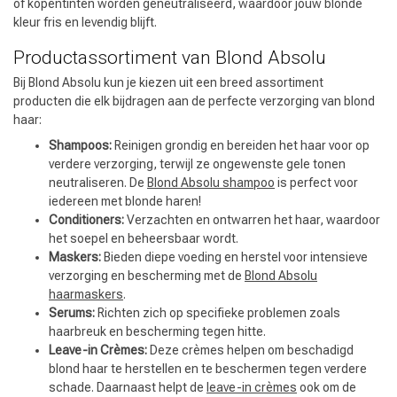
of kopentinten worden geneutraliseerd, waardoor jouw blonde
kleur fris en levendig blijft.
Productassortiment van Blond Absolu
Bij Blond Absolu kun je kiezen uit een breed assortiment
producten die elk bijdragen aan de perfecte verzorging van blond
haar:
Shampoos:
Reinigen grondig en bereiden het haar voor op
verdere verzorging, terwijl ze ongewenste gele tonen
neutraliseren. De
Blond Absolu shampoo
is perfect voor
iedereen met blonde haren!
Conditioners:
Verzachten en ontwarren het haar, waardoor
het soepel en beheersbaar wordt.
Maskers:
Bieden diepe voeding en herstel voor intensieve
verzorging en bescherming met de
Blond Absolu
haarmaskers
.
Serums:
Richten zich op specifieke problemen zoals
haarbreuk en bescherming tegen hitte.
Leave-in Crèmes:
Deze crèmes helpen om beschadigd
blond haar te herstellen en te beschermen tegen verdere
schade. Daarnaast helpt de
leave-in crèmes
ook om de