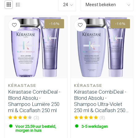
-16%
-16%
KÉRASTASE
KÉRASTASE
Kérastase CombiDeal -
Kérastase CombiDeal -
Blond Absolu -
Blond Absolu -
Shampoo Lumière 250
Shampoo Ultra-Violet
ml & Cicaflash 250 ml
250 ml & Cicaflash 250
ml
(3)
(8)
Voor 23.59 uur besteld,
3-5 werkdagen
morgen in huis