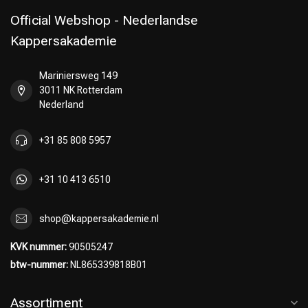
Official Webshop - Nederlandse
Kappersakademie
Mariniersweg 149
3011 NK Rotterdam
Nederland
+31 85 808 5957
+31 10 413 6510
shop@kappersakademie.nl
KVK nummer:
90505247
btw-nummer:
NL865339818B01
Assortiment