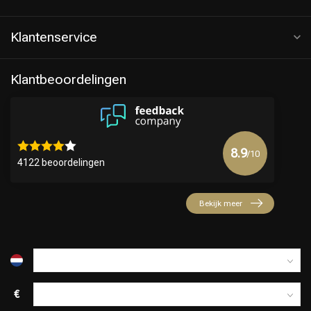
Klantenservice
Klantbeoordelingen
8.9
/10
4122 beoordelingen
Bekijk meer
€