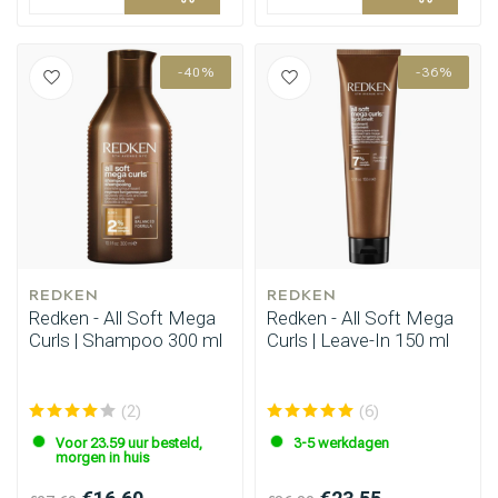
-40%
-36%
REDKEN
REDKEN
Redken - All Soft Mega
Redken - All Soft Mega
Curls | Shampoo 300 ml
Curls | Leave-In 150 ml
(2)
(6)
Voor 23.59 uur besteld,
3-5 werkdagen
morgen in huis