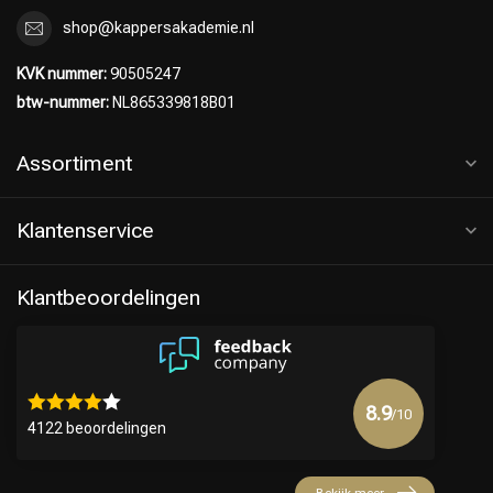
shop@kappersakademie.nl
KVK nummer:
90505247
btw-nummer:
NL865339818B01
Assortiment
Klantenservice
Klantbeoordelingen
8.9
/10
4122 beoordelingen