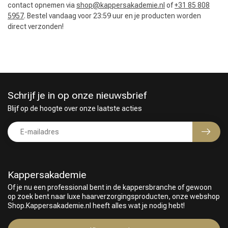
contact opnemen via
shop@kappersakademie.nl
of
+31 85 808
5957
. Bestel vandaag voor 23:59 uur en je producten worden
direct verzonden!
Schrijf je in op onze nieuwsbrief
Blijf op de hoogte over onze laatste acties
Kappersakademie
Keuze van onze Kappers
Of je nu een professional bent in de kappersbranche of gewoon
op zoek bent naar luxe haarverzorgingsproducten, onze webshop
Shop.Kappersakademie.nl heeft alles wat je nodig hebt!