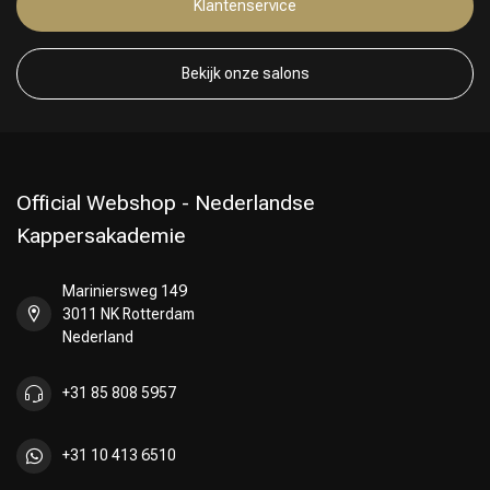
Klantenservice
Bekijk onze salons
Official Webshop - Nederlandse
Kappersakademie
Mariniersweg 149
3011 NK Rotterdam
Nederland
+31 85 808 5957
+31 10 413 6510