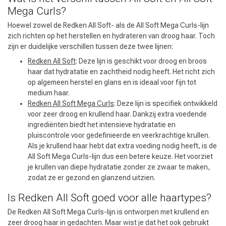
Mega Curls?
Hoewel zowel de Redken All Soft- als de All Soft Mega Curls-lijn
zich richten op het herstellen en hydrateren van droog haar. Toch
zijn er duidelijke verschillen tussen deze twee lijnen:
Redken All Soft
: Deze lijn is geschikt voor droog en broos
haar dat hydratatie en zachtheid nodig heeft. Het richt zich
op algemeen herstel en glans en is ideaal voor fijn tot
medium haar.
Omvorming
CombiDeals
Redken All Soft Mega Curls
: Deze lijn is specifiek ontwikkeld
voor zeer droog en krullend haar. Dankzij extra voedende
ingrediënten biedt het intensieve hydratatie en
pluiscontrole voor gedefinieerde en veerkrachtige krullen.
Als je krullend haar hebt dat extra voeding nodig heeft, is de
All Soft Mega Curls-lijn dus een betere keuze. Het voorziet
je krullen van diepe hydratatie zonder ze zwaar te maken,
zodat ze er gezond en glanzend uitzien.
Is Redken All Soft goed voor alle haartypes?
De Redken All Soft Mega Curls-lijn is ontworpen met krullend en
zeer droog haar in gedachten. Maar wist je dat het ook gebruikt