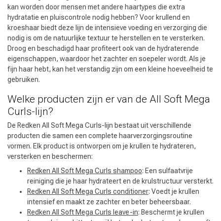
kan worden door mensen met andere haartypes die extra
hydratatie en pluiscontrole nodig hebben? Voor krullend en
kroeshaar biedt deze lijn de intensieve voeding en verzorging die
nodig is om de natuurlijke textuur te herstellen en te versterken.
Droog en beschadigd haar profiteert ook van de hydraterende
eigenschappen, waardoor het zachter en soepeler wordt. Als je
fijn haar hebt, kan het verstandig zijn om een kleine hoeveelheid te
gebruiken.
Welke producten zijn er van de All Soft Mega
Curls-lijn?
De Redken All Soft Mega Curls-lijn bestaat uit verschillende
producten die samen een complete haarverzorgingsroutine
vormen. Elk product is ontworpen om je krullen te hydrateren,
versterken en beschermen:
Redken All Soft Mega Curls shampoo
: Een sulfaatvrije
reiniging die je haar hydrateert en de krulstructuur versterkt.
Redken All Soft Mega Curls conditioner
: Voedt je krullen
intensief en maakt ze zachter en beter beheersbaar.
Redken All Soft Mega Curls leave-in
: Beschermt je krullen