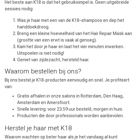
Het beste aan K18 is dat het gebruiksimpel is. Geen uitgebreide
sessies nodig:
Was je haar met een van de K18-shampoos en dep het
handdoekdroog.
Breng een kleine hoeveelheid van het Hair Repair Mask aan
(grootte van een erwt is vaak al genoeg).
Kam het door je haar en laat het vier minuten inwerken.
Uitspoelen is niet nodig!
Geniet van zijdezacht, hersteld haar.
Waarom bestellen bij ons?
Bij ons bestel je K18-producten eenvoudig en snel. Je profiteert
van:
Keuze van onze Kappers
Gratis afhalen in onze salons in Rotterdam, Den Haag,
Amsterdam en Amersfoort.
Snelle levering: voor 23.59 uur besteld, morgen in huis.
Producten die door professionals worden aanbevolen.
Herstel je haar met K18
Waarom wachten op beter haar als je het vandaag al kunt