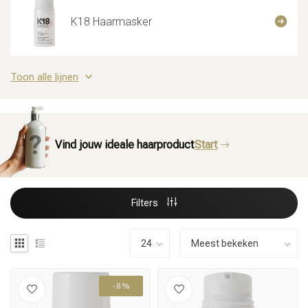
K18 Haarmasker
Toon alle lijnen
Vind jouw ideale haarproduct
Start
Filters
-8%