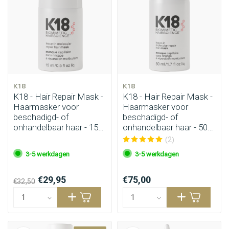
K18
K18
K18 - Hair Repair Mask -
K18 - Hair Repair Mask -
Haarmasker voor
Haarmasker voor
beschadigd- of
beschadigd- of
onhandelbaar haar - 15
onhandelbaar haar - 50
ml
ml
(2)
3-5 werkdagen
3-5 werkdagen
€29,95
€75,00
€32,50