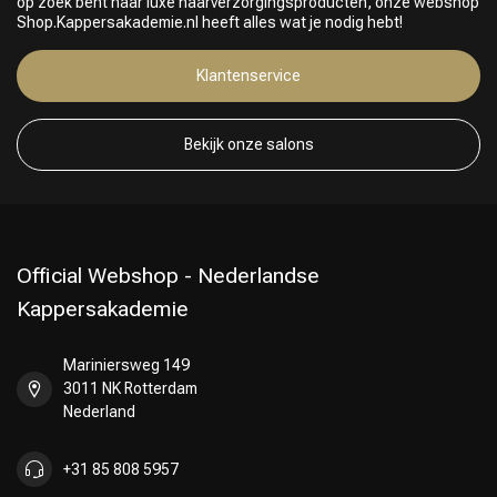
op zoek bent naar luxe haarverzorgingsproducten, onze webshop
Shop.Kappersakademie.nl heeft alles wat je nodig hebt!
Klantenservice
Bekijk onze salons
Official Webshop - Nederlandse
Kappersakademie
Mariniersweg 149
3011 NK Rotterdam
Nederland
+31 85 808 5957