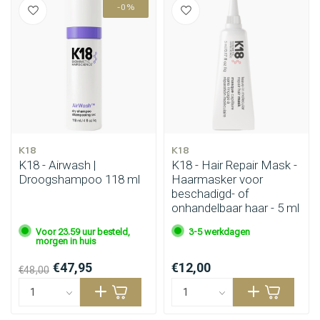
-0%
K18
K18
K18 - Airwash |
K18 - Hair Repair Mask -
Droogshampoo 118 ml
Haarmasker voor
beschadigd- of
onhandelbaar haar - 5 ml
Voor 23.59 uur besteld,
3-5 werkdagen
morgen in huis
€47,95
€12,00
€48,00