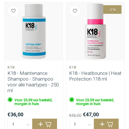
-2%
Haarstyling
Haarkleuring
K18
K18
K18 - Maintenance
K18 - Heatbounce | Heat
Shampoo - Shampoo
Protection 118 ml
voor alle haartypes - 250
ml
Voor 23.59 uur besteld,
Voor 23.59 uur besteld,
morgen in huis
morgen in huis
€36,00
€47,00
€48,00