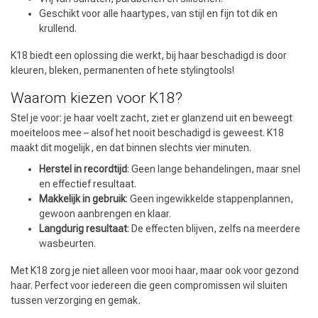
Geschikt voor alle haartypes, van stijl en fijn tot dik en
krullend.
K18 biedt een oplossing die werkt, bij haar beschadigd is door
kleuren, bleken, permanenten of hete stylingtools!
Waarom kiezen voor K18?
Stel je voor: je haar voelt zacht, ziet er glanzend uit en beweegt
moeiteloos mee – alsof het nooit beschadigd is geweest. K18
maakt dit mogelijk, en dat binnen slechts vier minuten.
Herstel in recordtijd
: Geen lange behandelingen, maar snel
en effectief resultaat.
Makkelijk in gebruik
: Geen ingewikkelde stappenplannen,
gewoon aanbrengen en klaar.
Langdurig resultaat
: De effecten blijven, zelfs na meerdere
wasbeurten.
Met K18 zorg je niet alleen voor mooi haar, maar ook voor gezond
haar. Perfect voor iedereen die geen compromissen wil sluiten
tussen verzorging en gemak.