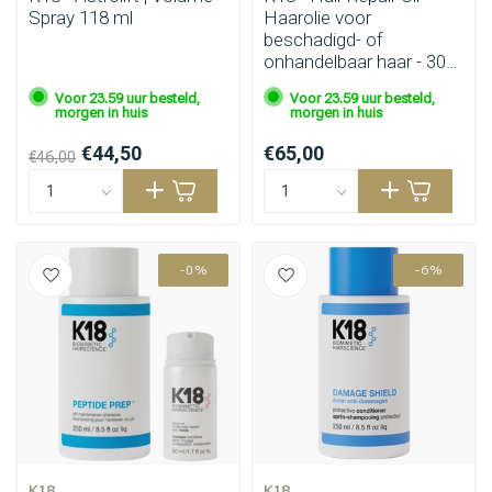
Spray 118 ml
Haarolie voor
beschadigd- of
onhandelbaar haar - 30
ml
Voor 23.59 uur besteld,
Voor 23.59 uur besteld,
morgen in huis
morgen in huis
€44,50
€65,00
€46,00
-0%
-6%
K18
K18