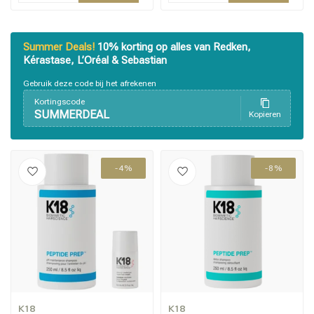
Summer Deals!
10% korting op alles van Redken,
Kérastase, L’Oréal & Sebastian
Gebruik deze code bij het afrekenen
Kortingscode
SUMMERDEAL
Kopieren
-4%
-8%
K18
K18