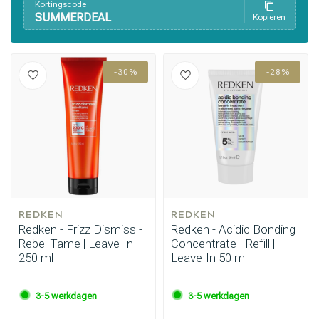
Kortingscode
SUMMERDEAL
Kopieren
-30%
-28%
REDKEN
REDKEN
Redken - Frizz Dismiss -
Redken - Acidic Bonding
Rebel Tame | Leave-In
Concentrate - Refill |
250 ml
Leave-In 50 ml
3-5 werkdagen
3-5 werkdagen