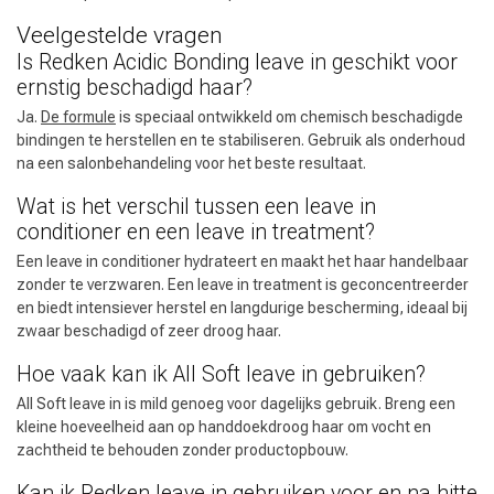
Veelgestelde vragen
Is Redken Acidic Bonding leave in geschikt voor
ernstig beschadigd haar?
Ja.
De formule
is speciaal ontwikkeld om chemisch beschadigde
bindingen te herstellen en te stabiliseren. Gebruik als onderhoud
na een salonbehandeling voor het beste resultaat.
Wat is het verschil tussen een leave in
conditioner en een leave in treatment?
Een leave in conditioner hydrateert en maakt het haar handelbaar
zonder te verzwaren. Een leave in treatment is geconcentreerder
en biedt intensiever herstel en langdurige bescherming, ideaal bij
zwaar beschadigd of zeer droog haar.
Hoe vaak kan ik All Soft leave in gebruiken?
All Soft leave in is mild genoeg voor dagelijks gebruik. Breng een
kleine hoeveelheid aan op handdoekdroog haar om vocht en
zachtheid te behouden zonder productopbouw.
Kan ik Redken leave in gebruiken voor en na hitte