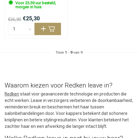
Voor 23.59 uur besteld,
morgen in huis
€25,30
€36,90
Toon
1
-
9
van 9
Waarom kiezen voor Redken leave in?
Redken
staat voor geavanceerde technologie en producten die
echt werken. Leave in verzorgers verbeteren de doorkambaarheid,
verminderen breuk en beschermen het haar tussen
salonbehandelingen door. Voor kappers betekent dat schonere
kniplijnen en betere stylingresultaten. Voor klanten betekent het
zachter haar en een afwerking die langer intact blijft.