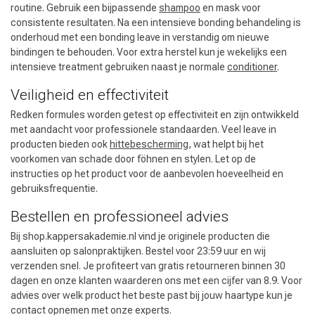
routine. Gebruik een bijpassende
shampoo
en mask voor
consistente resultaten. Na een intensieve bonding behandeling is
onderhoud met een bonding leave in verstandig om nieuwe
bindingen te behouden. Voor extra herstel kun je wekelijks een
intensieve treatment gebruiken naast je normale
conditioner
.
Veiligheid en effectiviteit
Redken formules worden getest op effectiviteit en zijn ontwikkeld
met aandacht voor professionele standaarden. Veel leave in
producten bieden ook
hittebescherming
, wat helpt bij het
voorkomen van schade door föhnen en stylen. Let op de
instructies op het product voor de aanbevolen hoeveelheid en
gebruiksfrequentie.
Bestellen en professioneel advies
Bij shop.kappersakademie.nl vind je originele producten die
aansluiten op salonpraktijken. Bestel voor 23:59 uur en wij
verzenden snel. Je profiteert van gratis retourneren binnen 30
dagen en onze klanten waarderen ons met een cijfer van 8.9. Voor
advies over welk product het beste past bij jouw haartype kun je
contact opnemen met onze experts.