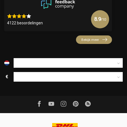
8.9
/10
4122 beoordelingen
Bekijk meer
€