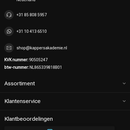
+31 85 808 5957
+31 10 413 6510
shop@kappersakademie.nl
KVK nummer:
90505247
btw-nummer:
NL865339818B01
Assortiment
Klantenservice
Klantbeoordelingen