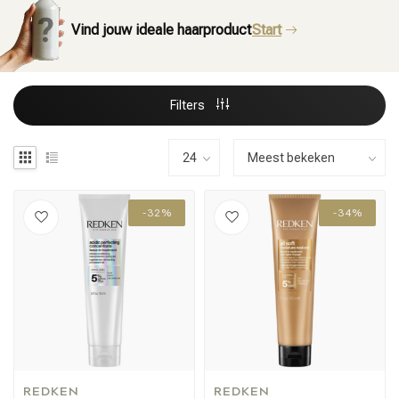
Vind jouw ideale haarproduct
Start
Filters
-32%
-34%
REDKEN
REDKEN