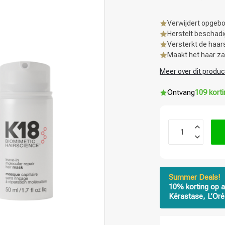
Verwijdert opgebo
Herstelt beschadi
Versterkt de haars
Maakt het haar z
Meer over dit produc
Ontvang
109 kort
Summer Deals!
10% korting op a
Kérastase, L’Oré