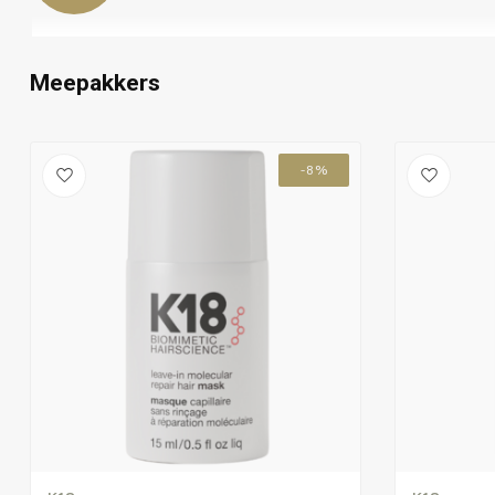
Meepakkers
-8%