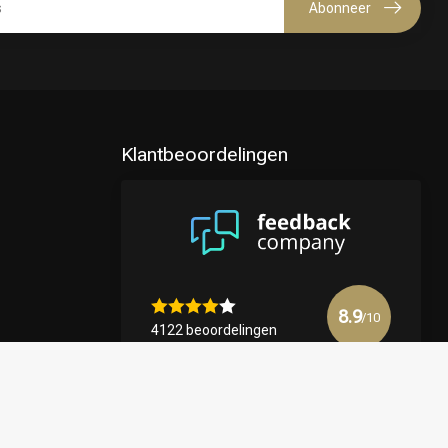
Abonneer
Klantbeoordelingen
8.9
/10
4122 beoordelingen
Bekijk meer