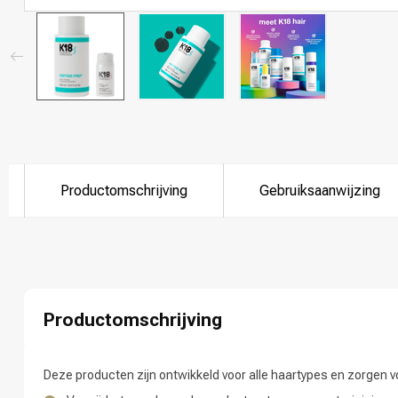
Productomschrijving
Gebruiksaanwijzing
Welke categorie
Productomschrijving
Deze producten zijn ontwikkeld voor alle haartypes en zorgen vo